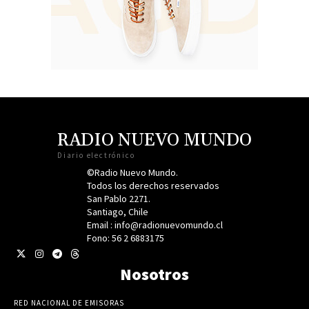
RADIO NUEVO MUNDO
Diario electrónico
©Radio Nuevo Mundo.
Todos los derechos reservados
San Pablo 2271.
Santiago, Chile
Email : info@radionuevomundo.cl
Fono: 56 2 6883175
Nosotros
RED NACIONAL DE EMISORAS