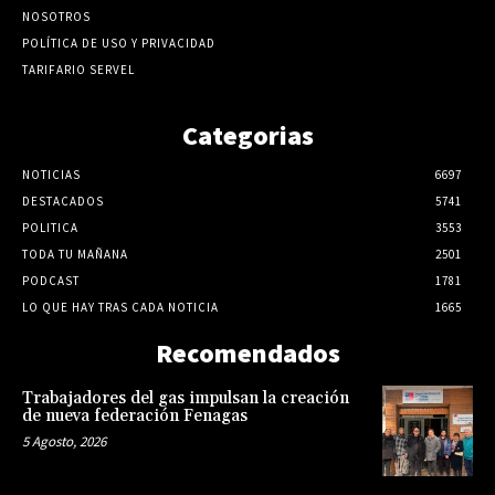
NOSOTROS
POLÍTICA DE USO Y PRIVACIDAD
TARIFARIO SERVEL
Categorias
NOTICIAS
6697
DESTACADOS
5741
POLITICA
3553
TODA TU MAÑANA
2501
PODCAST
1781
LO QUE HAY TRAS CADA NOTICIA
1665
Recomendados
Trabajadores del gas impulsan la creación
de nueva federación Fenagas
5 Agosto, 2026