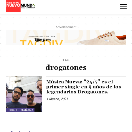
- Advertisement -
TAG
drogatones
Música Nueva: “24/7” es el
primer single en 9 años de los
legendarios Drogatones.
1 Marzo, 2021
TODA TU MAÑANA