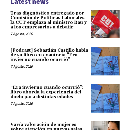
Latest news
Tras diagnóstico entregado por
Comisión de Políticas Laborales
la CUT emplaza al ministro Rau y
a los empresarios a debatir
7 Agosto, 2026
[Podcast] Sebastián Castillo habla
de su libro en coautoría “Era
invierno cuando ocurrió”
7 Agosto, 2026
“Era invierno cuando ocurrió”:
libro aborda la experiencia del
duelo para distintas edades
7 Agosto, 2026
Varía valoración de mujeres
sobre atención en nuevas salas