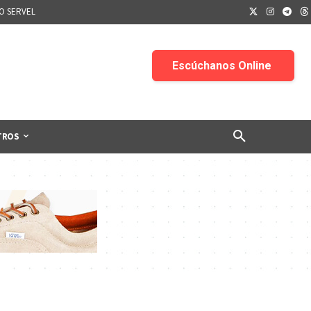
IO SERVEL
TROS