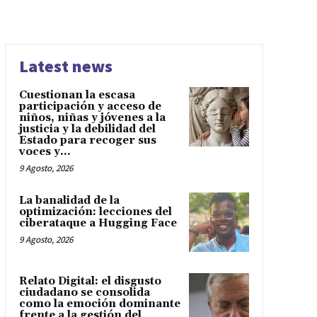
Latest news
Cuestionan la escasa
participación y acceso de
niños, niñas y jóvenes a la
justicia y la debilidad del
Estado para recoger sus
voces y...
9 Agosto, 2026
La banalidad de la
optimización: lecciones del
ciberataque a Hugging Face
9 Agosto, 2026
Relato Digital: el disgusto
ciudadano se consolida
como la emoción dominante
frente a la gestión del