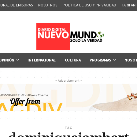
IONAL DE EMISORAS
NOSOTROS
POLÍTICA DE USO Y PRIVACIDAD
TARIFAR
OPINIÓN
INTERNACIONAL
CULTURA
PROGRAMAS
NOSO
- Advertisement -
TAG