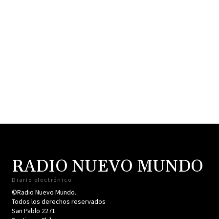
RADIO NUEVO MUNDO
Diario electrónico
©Radio Nuevo Mundo.
Todos los derechos reservados
San Pablo 2271.