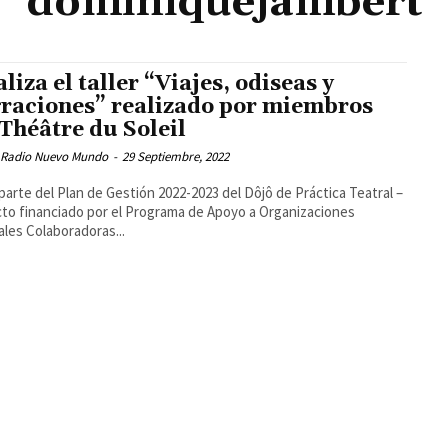
dominiquejambert
liza el taller “Viajes, odiseas y
raciones” realizado por miembros
 Théâtre du Soleil
 Radio Nuevo Mundo
-
29 Septiembre, 2022
arte del Plan de Gestión 2022-2023 del Dôjô de Práctica Teatral –
to financiado por el Programa de Apoyo a Organizaciones
ales Colaboradoras...