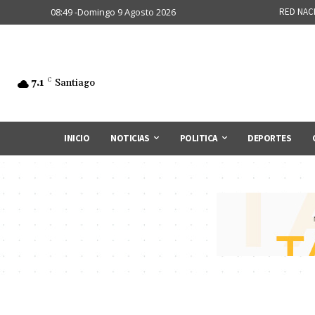
08:49 -Domingo 9 Agosto 2026
RED NAC
7.1
C
Santiago
INICIO
NOTICIAS
POLITICA
DEPORTES