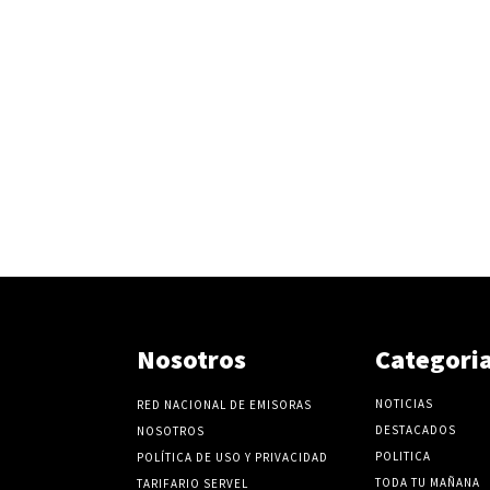
Nosotros
Categori
NOTICIAS
RED NACIONAL DE EMISORAS
DESTACADOS
NOSOTROS
POLITICA
POLÍTICA DE USO Y PRIVACIDAD
TODA TU MAÑANA
TARIFARIO SERVEL