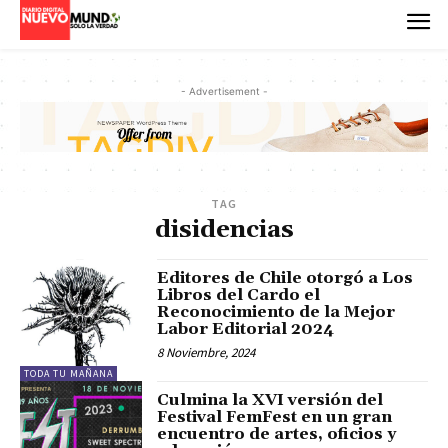
- Advertisement -
TAG
disidencias
Editores de Chile otorgó a Los
Libros del Cardo el
Reconocimiento de la Mejor
Labor Editorial 2024
8 Noviembre, 2024
TODA TU MAÑANA
Culmina la XVI versión del
Festival FemFest en un gran
encuentro de artes, oficios y