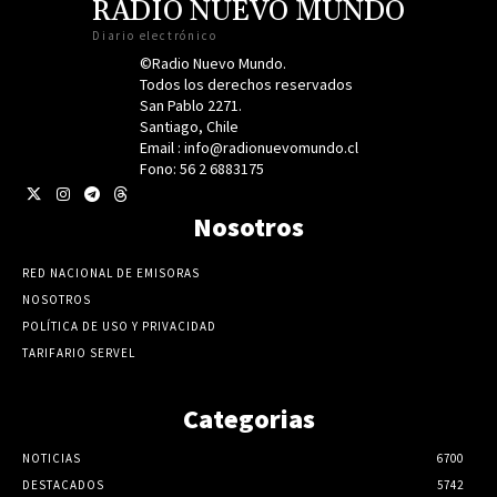
RADIO NUEVO MUNDO
Diario electrónico
©Radio Nuevo Mundo.
Todos los derechos reservados
San Pablo 2271.
Santiago, Chile
Email : info@radionuevomundo.cl
Fono: 56 2 6883175
Nosotros
RED NACIONAL DE EMISORAS
NOSOTROS
POLÍTICA DE USO Y PRIVACIDAD
TARIFARIO SERVEL
Categorias
NOTICIAS
6700
DESTACADOS
5742