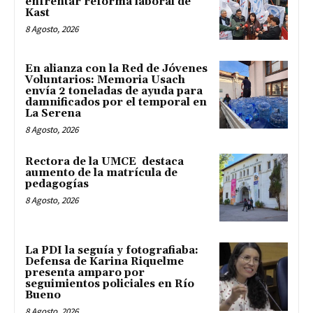
enfrentar reforma laboral de
Kast
8 Agosto, 2026
En alianza con la Red de Jóvenes
Voluntarios: Memoria Usach
envía 2 toneladas de ayuda para
damnificados por el temporal en
La Serena
8 Agosto, 2026
Rectora de la UMCE destaca
aumento de la matrícula de
pedagogías
8 Agosto, 2026
La PDI la seguía y fotografiaba:
Defensa de Karina Riquelme
presenta amparo por
seguimientos policiales en Río
Bueno
8 Agosto, 2026