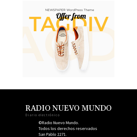
RADIO NUEVO MUNDO
Diario electrónico
©Radio Nuevo Mundo.
Todos los derechos reservados
San Pablo 2271.