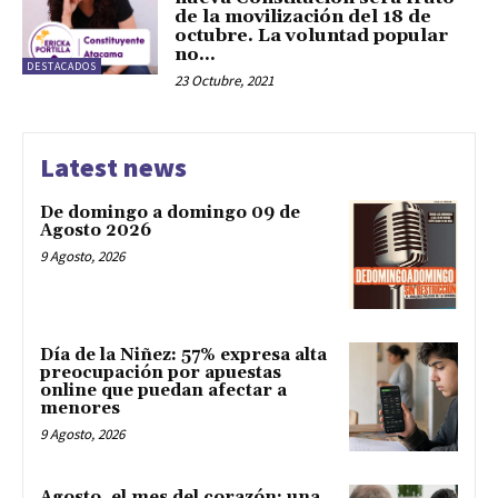
de la movilización del 18 de
octubre. La voluntad popular
no...
DESTACADOS
23 Octubre, 2021
Latest news
De domingo a domingo 09 de
Agosto 2026
9 Agosto, 2026
Día de la Niñez: 57% expresa alta
preocupación por apuestas
online que puedan afectar a
menores
9 Agosto, 2026
Agosto, el mes del corazón: una