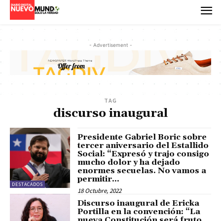
- Advertisement -
TAG
discurso inaugural
Presidente Gabriel Boric sobre
tercer aniversario del Estallido
Social: “Expresó y trajo consigo
mucho dolor y ha dejado
enormes secuelas. No vamos a
permitir...
DESTACADOS
18 Octubre, 2022
Discurso inaugural de Ericka
Portilla en la convención: “La
nueva Constitución será fruto