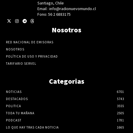
Santiago, Chile
Email : info@radionuevomundo.cl
Fono: 56 2 6883175
Nosotros
RED NACIONAL DE EMISORAS
NOSOTROS
POLÍTICA DE USO Y PRIVACIDAD
TARIFARIO SERVEL
Categorias
NOTICIAS
6701
DESTACADOS
5743
POLITICA
3555
TODA TU MAÑANA
2505
PODCAST
1781
LO QUE HAY TRAS CADA NOTICIA
1665