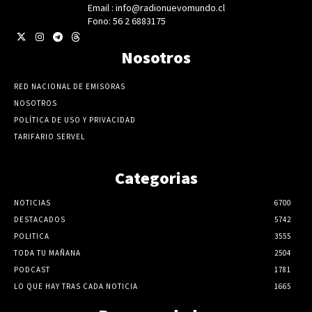
Email : info@radionuevomundo.cl
Fono: 56 2 6883175
Nosotros
RED NACIONAL DE EMISORAS
NOSOTROS
POLÍTICA DE USO Y PRIVACIDAD
TARIFARIO SERVEL
Categorias
NOTICIAS
6700
DESTACADOS
5742
POLITICA
3555
TODA TU MAÑANA
2504
PODCAST
1781
LO QUE HAY TRAS CADA NOTICIA
1665