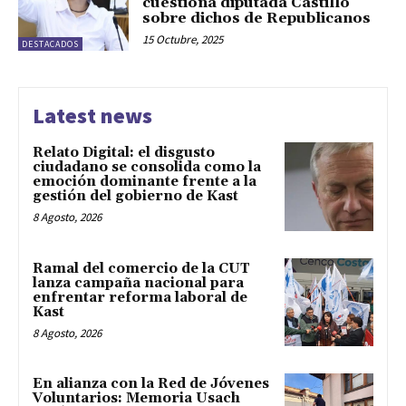
cuestiona diputada Castillo
sobre dichos de Republicanos
15 Octubre, 2025
DESTACADOS
Latest news
Relato Digital: el disgusto
ciudadano se consolida como la
emoción dominante frente a la
gestión del gobierno de Kast
8 Agosto, 2026
Ramal del comercio de la CUT
lanza campaña nacional para
enfrentar reforma laboral de
Kast
8 Agosto, 2026
En alianza con la Red de Jóvenes
Voluntarios: Memoria Usach