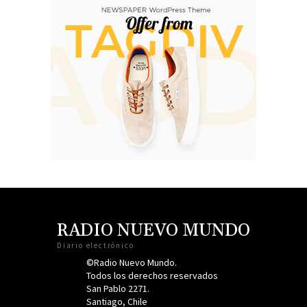
RADIO NUEVO MUNDO
Diario electrónico
©Radio Nuevo Mundo.
Todos los derechos reservados
San Pablo 2271.
Santiago, Chile