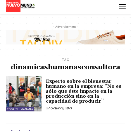
- Advertisement -
TAG
dinamicashumanasconsultora
Experto sobre el bienestar
humano en la empresa: “No es
sólo que éste impacte en la
producción sino en la
capacidad de producir”
27 Octubre, 2021
TODA TU MAÑANA