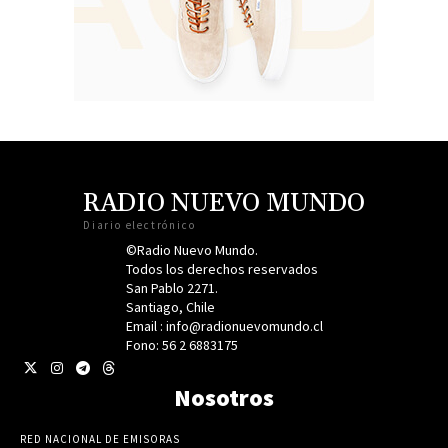
RADIO NUEVO MUNDO
Diario electrónico
©Radio Nuevo Mundo.
Todos los derechos reservados
San Pablo 2271.
Santiago, Chile
Email : info@radionuevomundo.cl
Fono: 56 2 6883175
Nosotros
RED NACIONAL DE EMISORAS