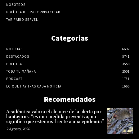
NOSOTROS
POLÍTICA DE USO Y PRIVACIDAD
TARIFARIO SERVEL
Categorias
NOTICIAS
6697
DESTACADOS
5741
POLITICA
3553
TODA TU MAÑANA
2501
PODCAST
1781
LO QUE HAY TRAS CADA NOTICIA
1665
Recomendados
Académica valora el alcance de la alerta por
hantavirus: “es una medida preventiva; no
significa que estemos frente a una epidemia”
2 Agosto, 2026