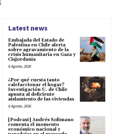
n
Latest news
Embajada del Estado de
Palestina en Chile alerta
sobre agravamiento de la
crisis humanitaria en Gaza y
Cisjordania
6 Agosto, 2026
¿Por qué cuesta tanto
calefaccionar el hogar?
Investigación U. de Chile
apunta al deficiente
aislamiento de las viviendas
6 Agosto, 2026
[Podcast] Andrés Solimano
comenta el momento
económico nacional y