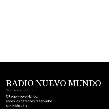
RADIO NUEVO MUNDO
Diario electrónico
©Radio Nuevo Mundo.
Todos los derechos reservados
San Pablo 2271.