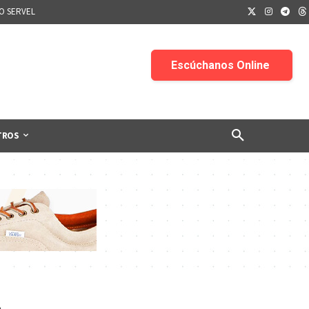
IO SERVEL
TROS