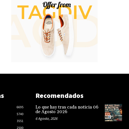
as
Recomendados
Lo que hay tras cada noticia 06
6695
de Agosto 2026
5740
6 Agosto, 2026
3551
2500