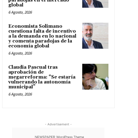
paradojas en el mercado
global
6 Agosto, 2026
Economista Solimano
cuestiona falta de incentivo
a la demanda en lo nacional
y comenta paradojas de la
economía global
6 Agosto, 2026
Claudia Pascual tras
aprobación de
megarreforma: “Se estaría
vulnerando la autonomía
municipal”
6 Agosto, 2026
- Advertisement -