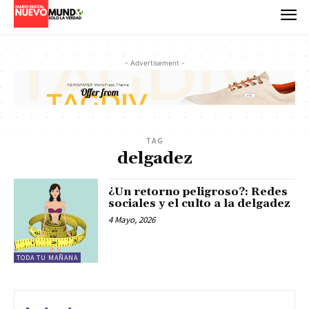
- Advertisement -
TAG
delgadez
¿Un retorno peligroso?: Redes
sociales y el culto a la delgadez
4 Mayo, 2026
TODA TU MAÑANA