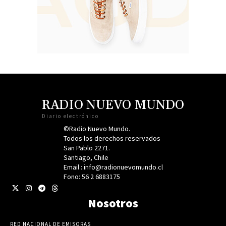
RADIO NUEVO MUNDO
Diario electrónico
©Radio Nuevo Mundo.
Todos los derechos reservados
San Pablo 2271.
Santiago, Chile
Email : info@radionuevomundo.cl
Fono: 56 2 6883175
Nosotros
RED NACIONAL DE EMISORAS