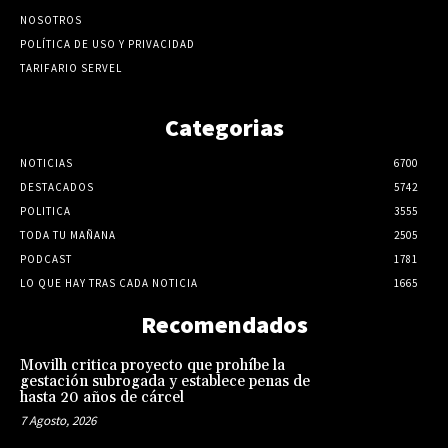
NOSOTROS
POLÍTICA DE USO Y PRIVACIDAD
TARIFARIO SERVEL
Categorias
NOTICIAS
6700
DESTACADOS
5742
POLITICA
3555
TODA TU MAÑANA
2505
PODCAST
1781
LO QUE HAY TRAS CADA NOTICIA
1665
Recomendados
Movilh critica proyecto que prohíbe la
gestación subrogada y establece penas de
hasta 20 años de cárcel
7 Agosto, 2026