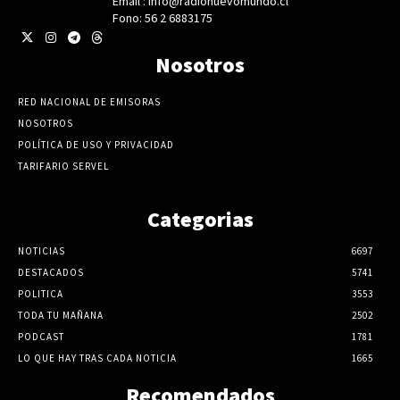
Email : info@radionuevomundo.cl
Fono: 56 2 6883175
Nosotros
RED NACIONAL DE EMISORAS
NOSOTROS
POLÍTICA DE USO Y PRIVACIDAD
TARIFARIO SERVEL
Categorias
NOTICIAS
6697
DESTACADOS
5741
POLITICA
3553
TODA TU MAÑANA
2502
PODCAST
1781
LO QUE HAY TRAS CADA NOTICIA
1665
Recomendados