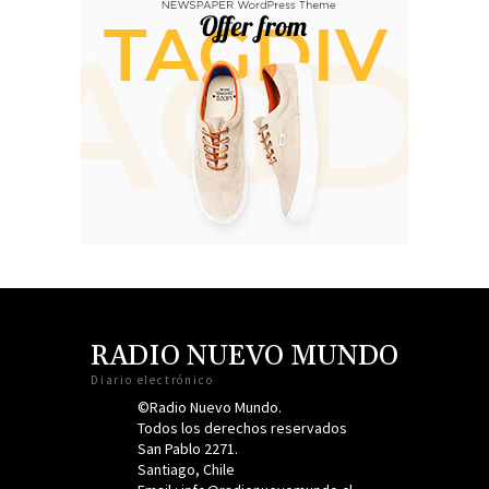
RADIO NUEVO MUNDO
Diario electrónico
©Radio Nuevo Mundo.
Todos los derechos reservados
San Pablo 2271.
Santiago, Chile