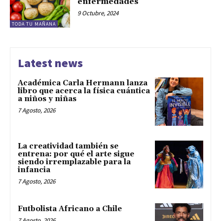
enfermedades
9 Octubre, 2024
TODA TU MAÑANA
Latest news
Académica Carla Hermann lanza
libro que acerca la física cuántica
a niños y niñas
7 Agosto, 2026
La creatividad también se
entrena: por qué el arte sigue
siendo irremplazable para la
infancia
7 Agosto, 2026
Futbolista Africano a Chile
7 Agosto, 2026