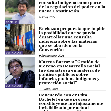
consulta indígena como parte
de la regulación del poder en la
nueva Constitución
6 Julio, 2022
NOTICIAS
Rechazan propuesta que impide
la posibilidad que se pueda
desarrollar una consulta
indígena sobre las materias
que se aborden en la
Convención
DESTACADOS
9 Septiembre, 2021
Marcos Barraza: “Gestión de
Moreno en Desarrollo Social
fue desastrosa en materia de
políticas públicas sobre
infancia, pueblos indígenas y
protección social”
DESTACADOS
18 Junio, 2019
Concuerdo con ex Pdta.
Bachelet en que proceso
constituyente fue injustamente
invisibilizado por actual