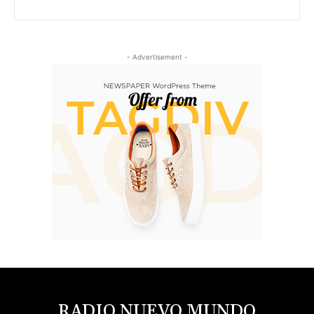
- Advertisement -
RADIO NUEVO MUNDO