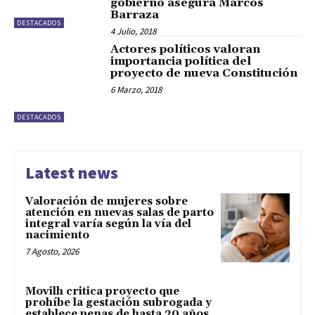
gobierno asegura Marcos
Barraza
DESTACADOS
4 Julio, 2018
Actores políticos valoran
importancia política del
proyecto de nueva Constitución
6 Marzo, 2018
DESTACADOS
Latest news
Valoración de mujeres sobre
atención en nuevas salas de parto
integral varía según la vía del
nacimiento
7 Agosto, 2026
Movilh critica proyecto que
prohíbe la gestación subrogada y
establece penas de hasta 20 años