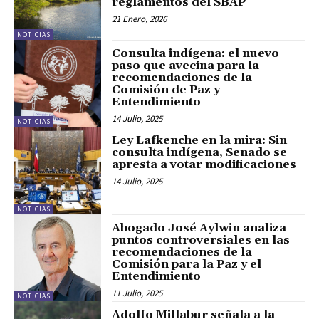
reglamentos del SBAP
21 Enero, 2026
NOTICIAS
Consulta indígena: el nuevo
paso que avecina para la
recomendaciones de la
Comisión de Paz y
Entendimiento
14 Julio, 2025
NOTICIAS
Ley Lafkenche en la mira: Sin
consulta indígena, Senado se
apresta a votar modificaciones
14 Julio, 2025
NOTICIAS
Abogado José Aylwin analiza
puntos controversiales en las
recomendaciones de la
Comisión para la Paz y el
Entendimiento
11 Julio, 2025
NOTICIAS
Adolfo Millabur señala a la