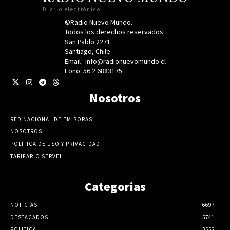
Diario electrónico
©Radio Nuevo Mundo.
Todos los derechos reservados
San Pablo 2271.
Santiago, Chile
Email : info@radionuevomundo.cl
Fono: 56 2 6883175
Nosotros
RED NACIONAL DE EMISORAS
NOSOTROS
POLÍTICA DE USO Y PRIVACIDAD
TARIFARIO SERVEL
Categorias
NOTICIAS
6697
DESTACADOS
5741
POLITICA
3552