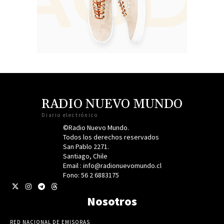
RADIO NUEVO MUNDO
Diario electrónico
©Radio Nuevo Mundo.
Todos los derechos reservados
San Pablo 2271.
Santiago, Chile
Email : info@radionuevomundo.cl
Fono: 56 2 6883175
Nosotros
RED NACIONAL DE EMISORAS