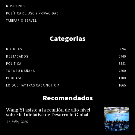
NOSOTROS
POLÍTICA DE USO Y PRIVACIDAD
TARIFARIO SERVEL
Categorias
NOTICIAS
6694
DESTACADOS
5740
POLITICA
3551
TODA TU MAÑANA
2500
PODCAST
1780
LO QUE HAY TRAS CADA NOTICIA
1665
Recomendados
Wang Yi asiste a la reunión de alto nivel
sobre la Iniciativa de Desarrollo Global
31 Julio, 2026