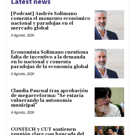
Latest news
[Podcast] Andrés Solimano
comenta el momento económico
nacional y paradojas en el
mercado global
6 Agosto, 2026
Economista Solimano cuestiona
falta de incentivo a la demanda
en lo nacional y comenta
paradojas de la economía global
6 Agosto, 2026
Claudia Pascual tras aprobación
de megarreforma: “Se estaría
vulnerando la autonomía
municipal”
6 Agosto, 2026
CONFECH y CUT sostienen
reunión clave con bancada del