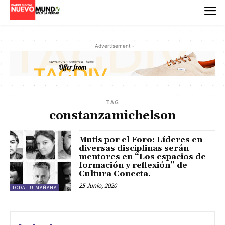
- Advertisement -
TAG
constanzamichelson
Mutis por el Foro: Líderes en
diversas disciplinas serán
mentores en “Los espacios de
formación y reflexión” de
Cultura Conecta.
25 Junio, 2020
TODA TU MAÑANA