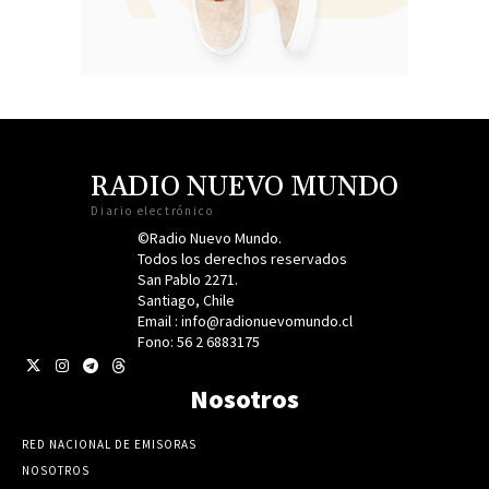
RADIO NUEVO MUNDO
Diario electrónico
©Radio Nuevo Mundo.
Todos los derechos reservados
San Pablo 2271.
Santiago, Chile
Email : info@radionuevomundo.cl
Fono: 56 2 6883175
Nosotros
RED NACIONAL DE EMISORAS
NOSOTROS