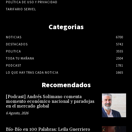
POLÍTICA DE USO Y PRIVACIDAD
TARIFARIO SERVEL
Categorias
NOTICIAS
6700
DESTACADOS
5742
POLITICA
3555
TODA TU MAÑANA
2504
PODCAST
1781
LO QUE HAY TRAS CADA NOTICIA
1665
Recomendados
[Podcast] Andrés Solimano comenta
momento económico nacional y paradojas
en el mercado global
6 Agosto, 2026
Bío-Bío en 100 Palabras: Leila Guerriero