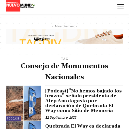
- Advertisement -
TAG
Consejo de Monumentos
Nacionales
[Podcast]”No hemos bajado los
brazos” señala presidenta de
Afep Antofagasta por
declaración de Quebrada El
Way como Sitio de Memoria
12 Septiembre, 2025
PODCAST
Quebrada El Way es declarada