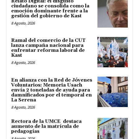
Relato Digital: el disgusto
ciudadano se consolida como la
emoción dominante frente a la
gestión del gobierno de Kast
8 Agosto, 2026
Ramal del comercio de la CUT
lanza campaña nacional para
enfrentar reforma laboral de
Kast
8 Agosto, 2026
En alianza con la Red de Jóvenes
Voluntarios: Memoria Usach
envía 2 toneladas de ayuda para
damnificados por el temporal en
La Serena
8 Agosto, 2026
Rectora de la UMCE destaca
aumento de la matrícula de
pedagogías
8 Agosto, 2026