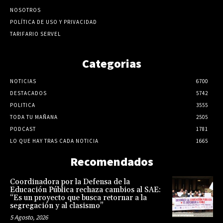
NOSOTROS
POLÍTICA DE USO Y PRIVACIDAD
TARIFARIO SERVEL
Categorias
NOTICIAS
6700
DESTACADOS
5742
POLITICA
3555
TODA TU MAÑANA
2505
PODCAST
1781
LO QUE HAY TRAS CADA NOTICIA
1665
Recomendados
Coordinadora por la Defensa de la
Educación Pública rechaza cambios al SAE:
“Es un proyecto que busca retornar a la
segregación y al clasismo”
5 Agosto, 2026