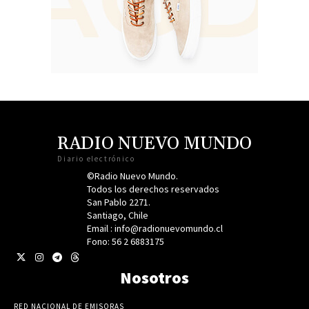
RADIO NUEVO MUNDO
Diario electrónico
©Radio Nuevo Mundo.
Todos los derechos reservados
San Pablo 2271.
Santiago, Chile
Email : info@radionuevomundo.cl
Fono: 56 2 6883175
Nosotros
RED NACIONAL DE EMISORAS