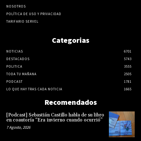
NOSOTROS
POLÍTICA DE USO Y PRIVACIDAD
TARIFARIO SERVEL
Categorias
NOTICIAS
6701
DESTACADOS
5743
POLITICA
3555
TODA TU MAÑANA
2505
PODCAST
1781
LO QUE HAY TRAS CADA NOTICIA
1665
Recomendados
[Podcast] Sebastián Castillo habla de su libro
en coautoría “Era invierno cuando ocurrió”
7 Agosto, 2026