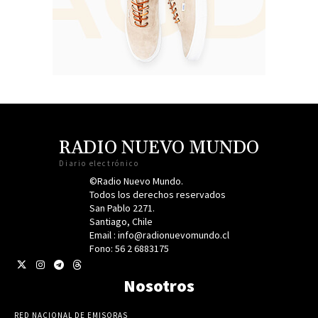
RADIO NUEVO MUNDO
Diario electrónico
©Radio Nuevo Mundo.
Todos los derechos reservados
San Pablo 2271.
Santiago, Chile
Email : info@radionuevomundo.cl
Fono: 56 2 6883175
Nosotros
RED NACIONAL DE EMISORAS