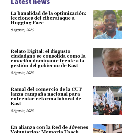
Latest news
La banalidad de la optimización:
lecciones del ciberataque a
Hugging Face
9 Agosto, 2026
Relato Digital: el disgusto
ciudadano se consolida como la
emoción dominante frente a la
gestión del gobierno de Kast
8 Agosto, 2026
Ramal del comercio de la CUT
lanza campaña nacional para
enfrentar reforma laboral de
Kast
8 Agosto, 2026
En alianza con la Red de Jóvenes
Voluntarios: Memoria Usach