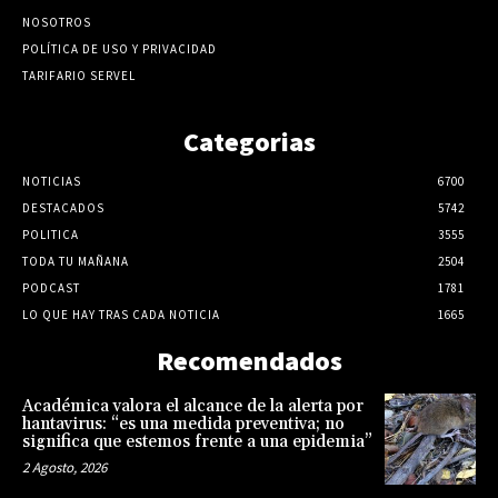
NOSOTROS
POLÍTICA DE USO Y PRIVACIDAD
TARIFARIO SERVEL
Categorias
NOTICIAS
6700
DESTACADOS
5742
POLITICA
3555
TODA TU MAÑANA
2504
PODCAST
1781
LO QUE HAY TRAS CADA NOTICIA
1665
Recomendados
Académica valora el alcance de la alerta por
hantavirus: “es una medida preventiva; no
significa que estemos frente a una epidemia”
2 Agosto, 2026