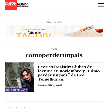
- Advertisement -
TAG
comoperderunpais
Leer es Resistir: Clubes de
lectura en noviembre y “Cómo
perder un país” de Ece
Temelkuran.
6 Noviembre, 2020
TODA TU MAÑANA