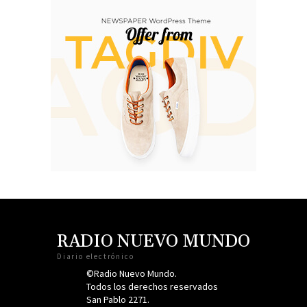
RADIO NUEVO MUNDO
Diario electrónico
©Radio Nuevo Mundo.
Todos los derechos reservados
San Pablo 2271.