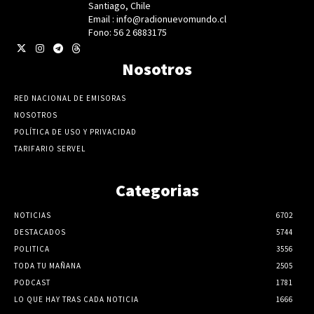
Santiago, Chile
Email : info@radionuevomundo.cl
Fono: 56 2 6883175
Nosotros
RED NACIONAL DE EMISORAS
NOSOTROS
POLÍTICA DE USO Y PRIVACIDAD
TARIFARIO SERVEL
Categorias
NOTICIAS
6702
DESTACADOS
5744
POLITICA
3556
TODA TU MAÑANA
2505
PODCAST
1781
LO QUE HAY TRAS CADA NOTICIA
1666