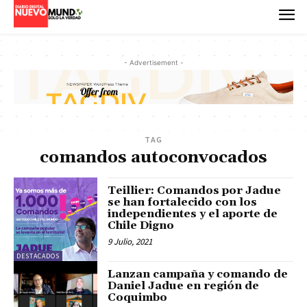
- Advertisement -
TAG
comandos autoconvocados
Teillier: Comandos por Jadue
se han fortalecido con los
independientes y el aporte de
Chile Digno
9 Julio, 2021
DESTACADOS
Lanzan campaña y comando de
Daniel Jadue en región de
Coquimbo