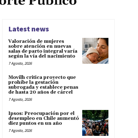
orte Público
Latest news
Valoración de mujeres
sobre atención en nuevas
salas de parto integral varía
según la vía del nacimiento
7 Agosto, 2026
Movilh critica proyecto que
prohíbe la gestación
subrogada y establece penas
de hasta 20 años de cárcel
7 Agosto, 2026
Ipsos: Preocupación por el
desempleo en Chile aumentó
diez puntos en un año
7 Agosto, 2026