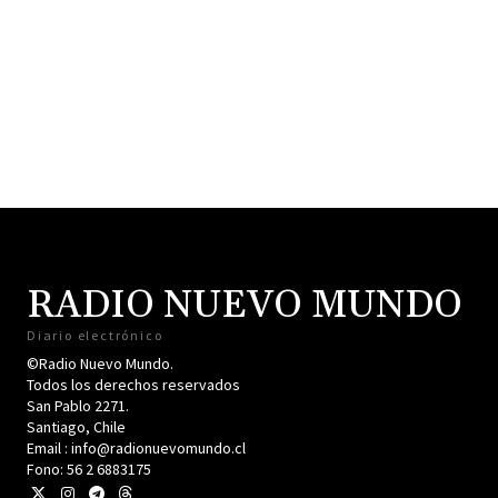
RADIO NUEVO MUNDO
Diario electrónico
©Radio Nuevo Mundo.
Todos los derechos reservados
San Pablo 2271.
Santiago, Chile
Email : info@radionuevomundo.cl
Fono: 56 2 6883175