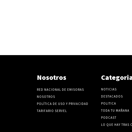
Nosotros
Categori
NOTICIAS
RED NACIONAL DE EMISORAS
DESTACADOS
NOSOTROS
POLITICA
POLÍTICA DE USO Y PRIVACIDAD
TODA TU MAÑANA
TARIFARIO SERVEL
PODCAST
LO QUE HAY TRAS 