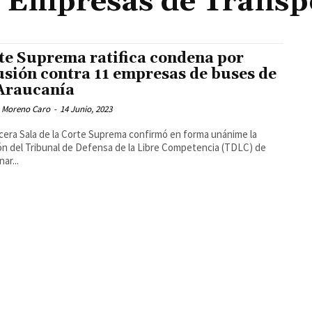
 Empresas de Transp
te Suprema ratifica condena por
usión contra 11 empresas de buses de
Araucanía
 Moreno Caro
-
14 Junio, 2023
cera Sala de la Corte Suprema confirmó en forma unánime la
ón del Tribunal de Defensa de la Libre Competencia (TDLC) de
ar...