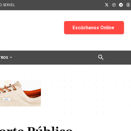
IO SERVEL
TROS