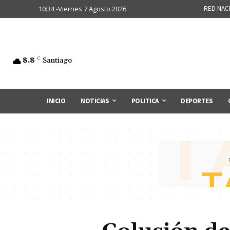
10:34 -Viernes 7 Agosto 2026
RED NAC
8.8
C
Santiago
INICIO
NOTICIAS
POLITICA
DEPORTES