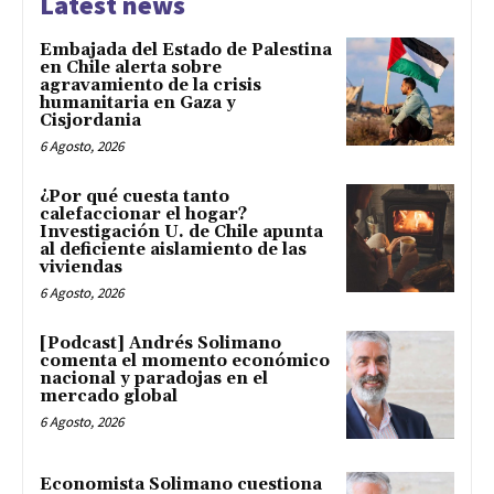
Latest news
Embajada del Estado de Palestina
en Chile alerta sobre
agravamiento de la crisis
humanitaria en Gaza y
Cisjordania
6 Agosto, 2026
¿Por qué cuesta tanto
calefaccionar el hogar?
Investigación U. de Chile apunta
al deficiente aislamiento de las
viviendas
6 Agosto, 2026
[Podcast] Andrés Solimano
comenta el momento económico
nacional y paradojas en el
mercado global
6 Agosto, 2026
Economista Solimano cuestiona