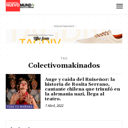
- Advertisement -
TAG
Colectivomakinados
Auge y caída del Ruiseñor: la
historia de Rosita Serrano,
cantante chilena que triunfó en
la alemania nazi, llega al
teatro.
7 Abril, 2022
TODA TU MAÑANA