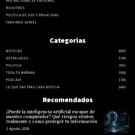
RED NACIONAL DE EMISORAS
NOSOTROS
POLÍTICA DE USO Y PRIVACIDAD
TARIFARIO SERVEL
Categorias
NOTICIAS
6695
DESTACADOS
5740
POLITICA
3551
TODA TU MAÑANA
2500
PODCAST
1780
LO QUE HAY TRAS CADA NOTICIA
1665
Recomendados
¿Puede la inteligencia artificial escapar de
nuestro computador? Qué riesgos existen
realmente y cómo proteger tu información
1 Agosto, 2026