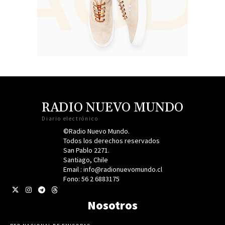
RADIO NUEVO MUNDO
Diario electrónico
©Radio Nuevo Mundo.
Todos los derechos reservados
San Pablo 2271.
Santiago, Chile
Email : info@radionuevomundo.cl
Fono: 56 2 6883175
Nosotros