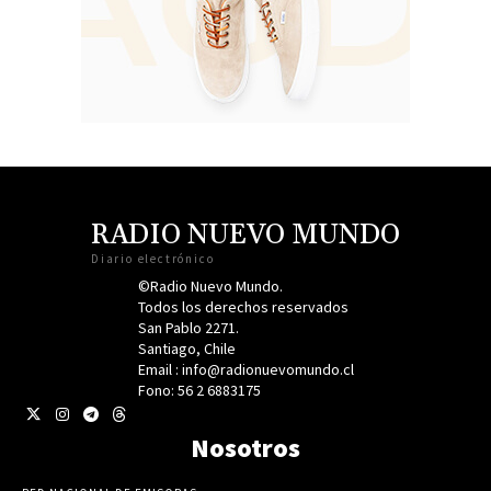
RADIO NUEVO MUNDO
Diario electrónico
©Radio Nuevo Mundo.
Todos los derechos reservados
San Pablo 2271.
Santiago, Chile
Email : info@radionuevomundo.cl
Fono: 56 2 6883175
Nosotros