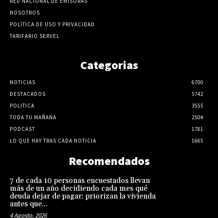
RED NACIONAL DE EMISORAS
NOSOTROS
POLÍTICA DE USO Y PRIVACIDAD
TARIFARIO SERVEL
Categorias
NOTICIAS
6700
DESTACADOS
5742
POLITICA
3555
TODA TU MAÑANA
2504
PODCAST
1781
LO QUE HAY TRAS CADA NOTICIA
1665
Recomendados
7 de cada 10 personas encuestados llevan
más de un año decidiendo cada mes qué
deuda dejar de pagar: priorizan la vivienda
antes que...
4 Agosto, 2026