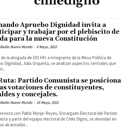
chiledigno
ando Apruebo Dignidad invita a
ticipar y trabajar por el plebiscito de
ida para la nueva Constitución
 Radio Nuevo Mundo
-
6 Mayo, 2022
 de la abogada de DD.HH. e integrante de la Mesa Política de
o Dignidad, Julia Urquieta, se analizan aspectos centrales que
n...
Ruta: Partido Comunista se posiciona
las votaciones de constituyentes,
aldes y concejales.
 Radio Nuevo Mundo
-
25 Mayo, 2021
revista con Pablo Monje-Reyes, Encargado Electoral del Partido
sta y parte del equipo electoral de Chile Digno, se ahondan en
ras alcanzadas...