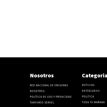
Nosotros
Categori
NOTICIAS
RED NACIONAL DE EMISORAS
DESTACADOS
NOSOTROS
POLITICA
POLÍTICA DE USO Y PRIVACIDAD
TODA TU MAÑANA
TARIFARIO SERVEL