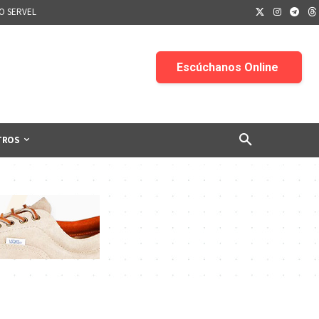
IO SERVEL
TROS