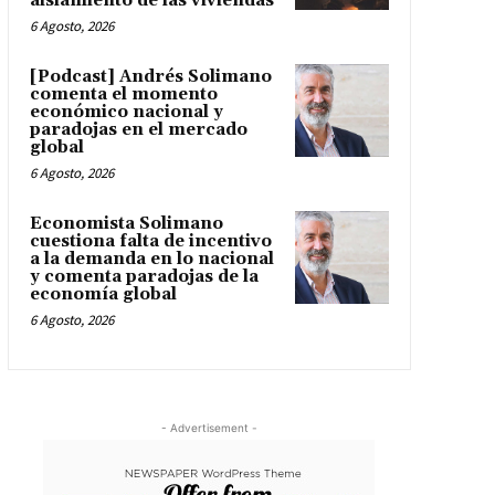
aislamiento de las viviendas
6 Agosto, 2026
[Podcast] Andrés Solimano
comenta el momento
económico nacional y
paradojas en el mercado
global
6 Agosto, 2026
Economista Solimano
cuestiona falta de incentivo
a la demanda en lo nacional
y comenta paradojas de la
economía global
6 Agosto, 2026
- Advertisement -