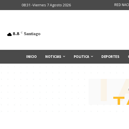
08:31 -Viernes 7 Agosto 2026
RED NAC
8.8
C
Santiago
INICIO
NOTICIAS
POLITICA
DEPORTES