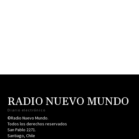
RADIO NUEVO MUNDO
Diario electrónico
©Radio Nuevo Mundo.
Todos los derechos reservados
San Pablo 2271.
Santiago, Chile