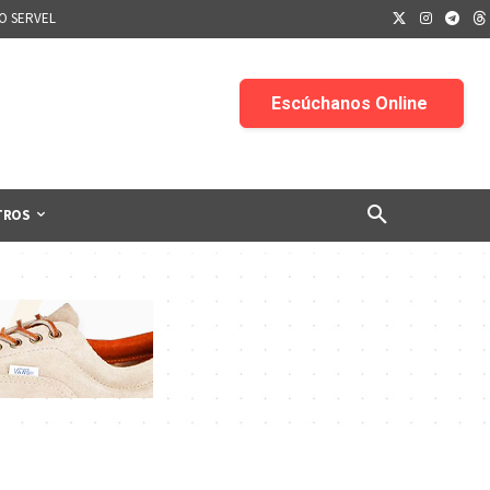
IO SERVEL
TROS