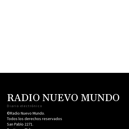
RADIO NUEVO MUNDO
Diario electrónico
©Radio Nuevo Mundo.
Todos los derechos reservados
San Pablo 2271.