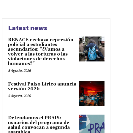
Latest news
RENACE rechaza represión
policial a estudiantes
secundarios: “¿Vamos a
volver a las torturas o las
violaciones de derechos
humanos?”
5 Agosto, 2026
Festival Pulso Lírico anuncia
versión 2026
5 Agosto, 2026
Defendamos el PRAIS:
usuarios del programa de
salud convocan a segunda
asamblea