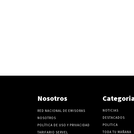
Nosotros
Categori
NOTICIAS
RED NACIONAL DE EMISORAS
DESTACADOS
NOSOTROS
POLITICA
POLÍTICA DE USO Y PRIVACIDAD
TODA TU MAÑANA
TARIFARIO SERVEL