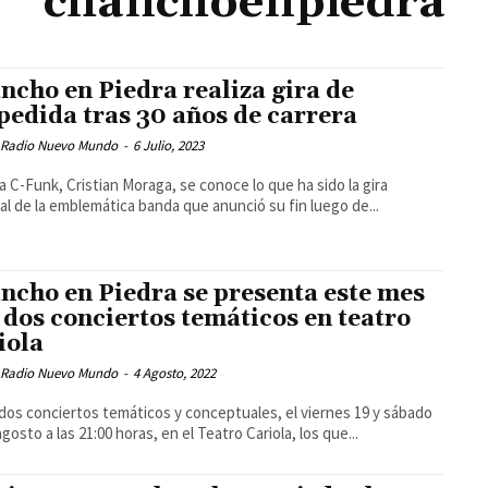
chanchoenpiedra
ncho en Piedra realiza gira de
pedida tras 30 años de carrera
 Radio Nuevo Mundo
-
6 Julio, 2023
a C-Funk, Cristian Moraga, se conoce lo que ha sido la gira
al de la emblemática banda que anunció su fin luego de...
ncho en Piedra se presenta este mes
 dos conciertos temáticos en teatro
iola
 Radio Nuevo Mundo
-
4 Agosto, 2022
dos conciertos temáticos y conceptuales, el viernes 19 y sábado
gosto a las 21:00 horas, en el Teatro Cariola, los que...