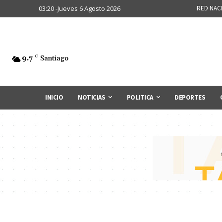
03:20 -Jueves 6 Agosto 2026
RED NAC
9.7
C
Santiago
INICIO
NOTICIAS
POLITICA
DEPORTES