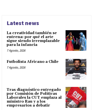
Latest news
La creatividad también se
entrena: por qué el arte
sigue siendo irremplazable
para la infancia
7 Agosto, 2026
Futbolista Africano a Chile
7 Agosto, 2026
Tras diagnóstico entregado
por Comisión de Políticas
Laborales la CUT emplaza al
ministro Rau y a los
empresarios a debatir