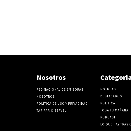
Nosotros
Categori
NOTICIAS
RED NACIONAL DE EMISORAS
DESTACADOS
NOSOTROS
POLITICA
POLÍTICA DE USO Y PRIVACIDAD
TODA TU MAÑANA
TARIFARIO SERVEL
PODCAST
LO QUE HAY TRAS 