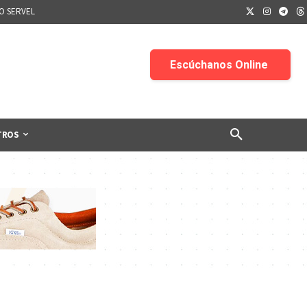
IO SERVEL
TROS