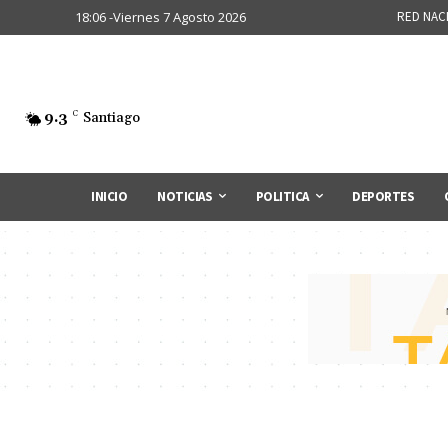
18:06 -Viernes 7 Agosto 2026
RED NAC
9.3
C
Santiago
INICIO
NOTICIAS
POLITICA
DEPORTES