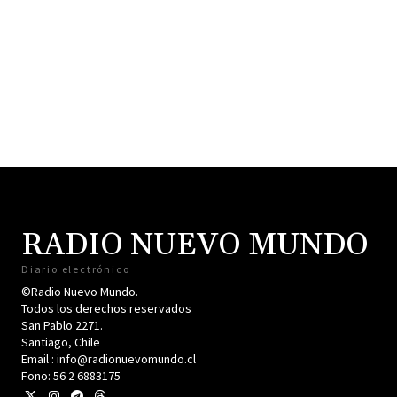
RADIO NUEVO MUNDO
Diario electrónico
©Radio Nuevo Mundo.
Todos los derechos reservados
San Pablo 2271.
Santiago, Chile
Email : info@radionuevomundo.cl
Fono: 56 2 6883175