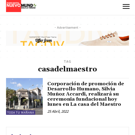
- Advertisement -
TAG
casadelmaestro
Corporación de promoción de
Desarrollo Humano, Silvia
Muñoz Accardi, realizará su
ceremonia fundacional hoy
lunes en La casa del Maestro
25 Abril, 2022
TODA TU MAÑANA