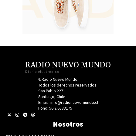
RADIO NUEVO MUNDO
Diario electrónico
©Radio Nuevo Mundo.
Todos los derechos reservados
San Pablo 2271.
Santiago, Chile
Email : info@radionuevomundo.cl
Fono: 56 2 6883175
Nosotros