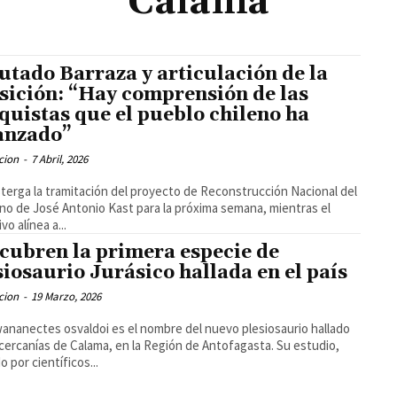
Calama
utado Barraza y articulación de la
sición: “Hay comprensión de las
quistas que el pueblo chileno ha
anzado”
cion
-
7 Abril, 2026
terga la tramitación del proyecto de Reconstrucción Nacional del
no de José Antonio Kast para la próxima semana, mientras el
vo alínea a...
cubren la primera especie de
siosaurio Jurásico hallada en el país
cion
-
19 Marzo, 2026
nanectes osvaldoi es el nombre del nuevo plesiosaurio hallado
 cercanías de Calama, en la Región de Antofagasta. Su estudio,
o por científicos...