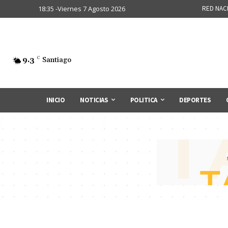
18:35 -Viernes 7 Agosto 2026
RED NAC
9.3
C
Santiago
INICIO
NOTICIAS
POLITICA
DEPORTES