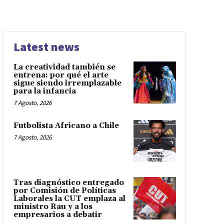
Latest news
La creatividad también se
entrena: por qué el arte
sigue siendo irremplazable
para la infancia
7 Agosto, 2026
Futbolista Africano a Chile
7 Agosto, 2026
Tras diagnóstico entregado
por Comisión de Políticas
Laborales la CUT emplaza al
ministro Rau y a los
empresarios a debatir