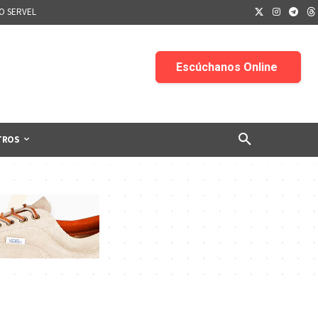
IO SERVEL
TROS