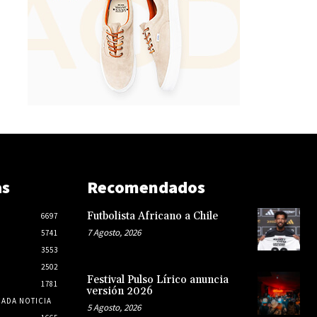
as
Recomendados
Futbolista Africano a Chile
6697
7 Agosto, 2026
5741
3553
2502
Festival Pulso Lírico anuncia
1781
versión 2026
CADA NOTICIA
5 Agosto, 2026