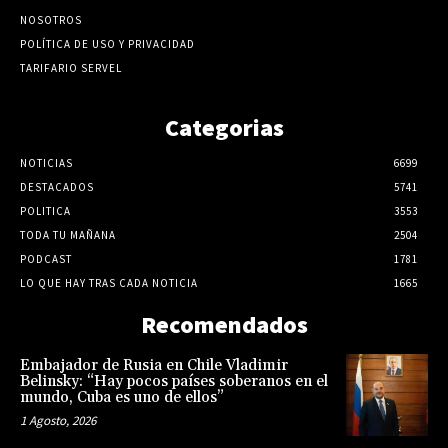
NOSOTROS
POLÍTICA DE USO Y PRIVACIDAD
TARIFARIO SERVEL
Categorias
NOTICIAS
6699
DESTACADOS
5741
POLITICA
3553
TODA TU MAÑANA
2504
PODCAST
1781
LO QUE HAY TRAS CADA NOTICIA
1665
Recomendados
Embajador de Rusia en Chile Vladimir
Belinsky: “Hay pocos países soberanos en el
mundo, Cuba es uno de ellos”
1 Agosto, 2026