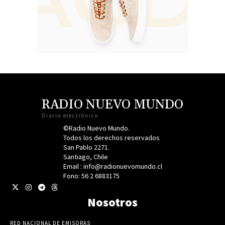
RADIO NUEVO MUNDO
Diario electrónico
©Radio Nuevo Mundo.
Todos los derechos reservados
San Pablo 2271.
Santiago, Chile
Email : info@radionuevomundo.cl
Fono: 56 2 6883175
Nosotros
RED NACIONAL DE EMISORAS