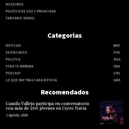
NOSOTROS
POLÍTICA DE USO Y PRIVACIDAD
TARIFARIO SERVEL
Categorias
NOTICIAS
6697
DESTACADOS
5741
POLITICA
3553
TODA TU MAÑANA
2501
PODCAST
1781
LO QUE HAY TRAS CADA NOTICIA
1665
Recomendados
Camila Vallejo participa en conversatorio
con más de 200 jóvenes en Cerro Navia
1 Agosto, 2026