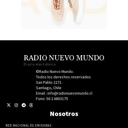
RADIO NUEVO MUNDO
Diario electrónico
©Radio Nuevo Mundo.
Todos los derechos reservados
San Pablo 2271.
Santiago, Chile
Email : info@radionuevomundo.cl
Fono: 56 2 6883175
Nosotros
RED NACIONAL DE EMISORAS