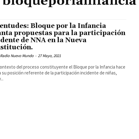
bloqueporlainfancia
entudes: Bloque por la Infancia
anta propuestas para la participación
idente de NNA en la Nueva
stitución.
 Radio Nuevo Mundo
-
27 Mayo, 2021
contexto del proceso constituyente el Bloque por la Infancia hace
a su posición referente de la participación incidente de niñas,
...