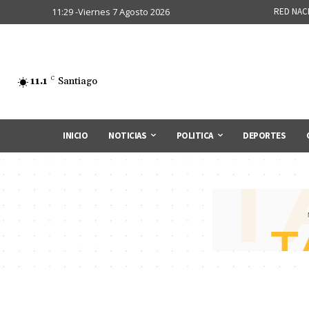
11:29 -Viernes 7 Agosto 2026
RED NAC
11.1
C
Santiago
INICIO
NOTICIAS
POLITICA
DEPORTES