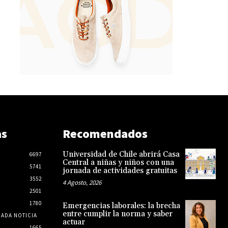
as
Recomendados
Universidad de Chile abrirá Casa
6697
Central a niñas y niños con una
5741
jornada de actividades gratuitas
3552
4 Agosto, 2026
2501
1780
Emergencias laborales: la brecha
entre cumplir la norma y saber
CADA NOTICIA
actuar
1665