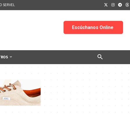
IO SERVEL
TROS