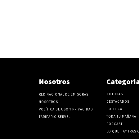
Nosotros
Categori
NOTICIAS
RED NACIONAL DE EMISORAS
DESTACADOS
NOSOTROS
POLITICA
POLÍTICA DE USO Y PRIVACIDAD
TODA TU MAÑANA
TARIFARIO SERVEL
PODCAST
LO QUE HAY TRAS 