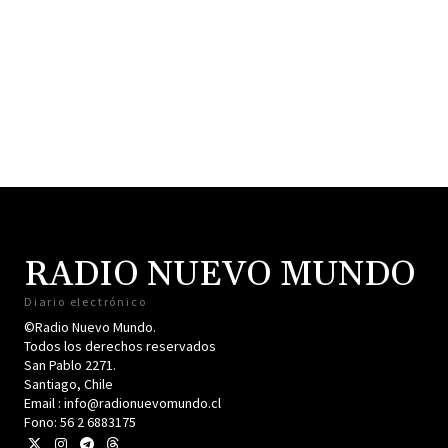
RADIO NUEVO MUNDO
Diario electrónico
©Radio Nuevo Mundo.
Todos los derechos reservados
San Pablo 2271.
Santiago, Chile
Email : info@radionuevomundo.cl
Fono: 56 2 6883175