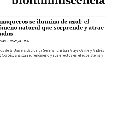
bioluminiscencia
naqueros se ilumina de azul: el
ómeno natural que sorprende y atrae
adas
cion
-
10 Mayo, 2026
os de la Universidad de La Serena, Cristian Araya-Jaime y Andrés
z Cortés, analizan el fenómeno y sus efectos en el ecosistema y