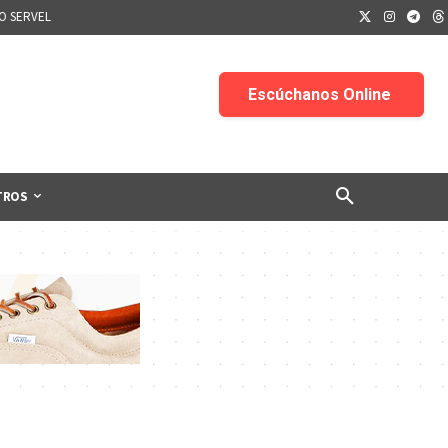
IO SERVEL
TROS