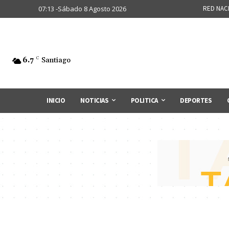
07:13 -Sábado 8 Agosto 2026
RED NAC
6.7
C
Santiago
INICIO
NOTICIAS
POLITICA
DEPORTES