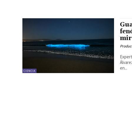
Gua
fen
mir
Produc
Expert
Álvare
en...
CIENCIA