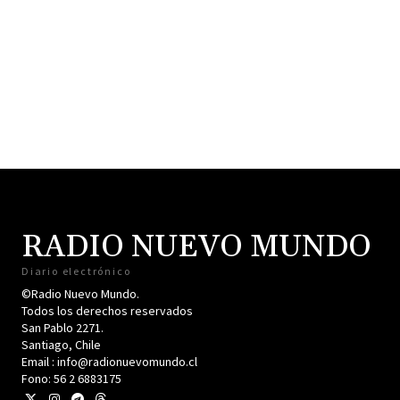
RADIO NUEVO MUNDO
Diario electrónico
©Radio Nuevo Mundo.
Todos los derechos reservados
San Pablo 2271.
Santiago, Chile
Email : info@radionuevomundo.cl
Fono: 56 2 6883175