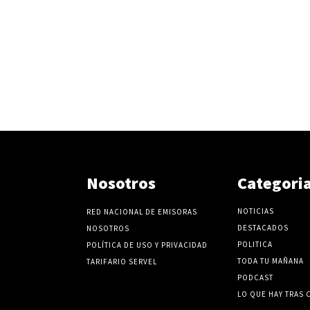
Nosotros
Categori
NOTICIAS
RED NACIONAL DE EMISORAS
DESTACADOS
NOSOTROS
POLITICA
POLÍTICA DE USO Y PRIVACIDAD
TODA TU MAÑANA
TARIFARIO SERVEL
PODCAST
LO QUE HAY TRAS 