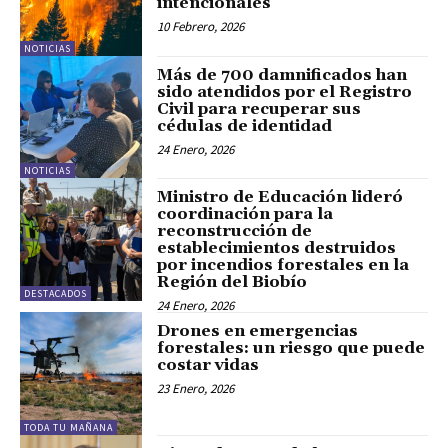
intencionales
10 Febrero, 2026
NOTICIAS
Más de 700 damnificados han
sido atendidos por el Registro
Civil para recuperar sus
cédulas de identidad
24 Enero, 2026
NOTICIAS
Ministro de Educación lideró
coordinación para la
reconstrucción de
establecimientos destruidos
por incendios forestales en la
Región del Biobío
DESTACADOS
24 Enero, 2026
Drones en emergencias
forestales: un riesgo que puede
costar vidas
23 Enero, 2026
TODA TU MAÑANA