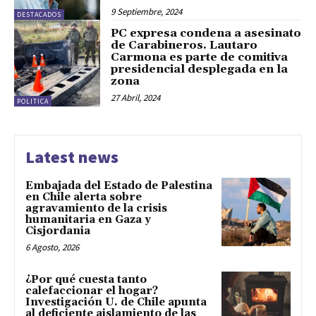
9 Septiembre, 2024
DESTACADOS
PC expresa condena a asesinato
de Carabineros. Lautaro
Carmona es parte de comitiva
presidencial desplegada en la
zona
27 Abril, 2024
POLITICA
Latest news
Embajada del Estado de Palestina
en Chile alerta sobre
agravamiento de la crisis
humanitaria en Gaza y
Cisjordania
6 Agosto, 2026
¿Por qué cuesta tanto
calefaccionar el hogar?
Investigación U. de Chile apunta
al deficiente aislamiento de las