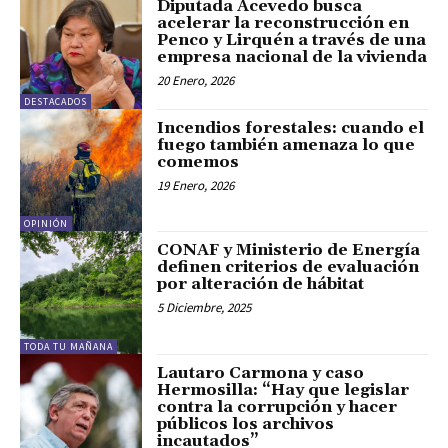
Diputada Acevedo busca
acelerar la reconstrucción en
Penco y Lirquén a través de una
empresa nacional de la vivienda
20 Enero, 2026
DESTACADOS
Incendios forestales: cuando el
fuego también amenaza lo que
comemos
19 Enero, 2026
OPINIÓN
CONAF y Ministerio de Energía
definen criterios de evaluación
por alteración de hábitat
5 Diciembre, 2025
TODA TU MAÑANA
Lautaro Carmona y caso
Hermosilla: “Hay que legislar
contra la corrupción y hacer
públicos los archivos
incautados”