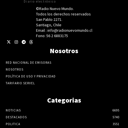
Diario electrónico
©Radio Nuevo Mundo.
Todos los derechos reservados
San Pablo 2271.
Santiago, Chile
Email : info@radionuevomundo.cl
Fono: 56 2 6883175
Nosotros
RED NACIONAL DE EMISORAS
NOSOTROS
POLÍTICA DE USO Y PRIVACIDAD
TARIFARIO SERVEL
Categorias
NOTICIAS
6695
DESTACADOS
5740
POLITICA
3551