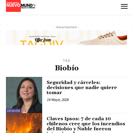
- Advertisement -
TAG
Biobío
Seguridad y cárceles:
decisiones que nadie quiere
tomar
14 Mayo, 2026
OPINIÓN
Claves Ipsos: 7 de cada 10
chilenos cree que los incendios
del Biobío y Ñuble fueron