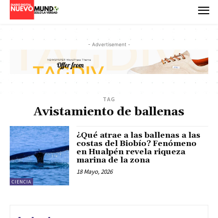
- Advertisement -
TAG
Avistamiento de ballenas
¿Qué atrae a las ballenas a las
costas del Biobío? Fenómeno
en Hualpén revela riqueza
marina de la zona
18 Mayo, 2026
CIENCIA