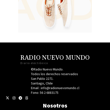
RADIO NUEVO MUNDO
Diario electrónico
©Radio Nuevo Mundo.
Todos los derechos reservados
San Pablo 2271.
Santiago, Chile
Email : info@radionuevomundo.cl
Fono: 56 2 6883175
Nosotros