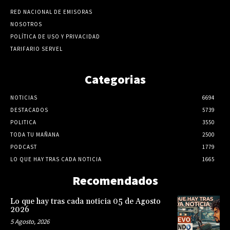
RED NACIONAL DE EMISORAS
NOSOTROS
POLÍTICA DE USO Y PRIVACIDAD
TARIFARIO SERVEL
Categorias
NOTICIAS
6694
DESTACADOS
5739
POLITICA
3550
TODA TU MAÑANA
2500
PODCAST
1779
LO QUE HAY TRAS CADA NOTICIA
1665
Recomendados
Lo que hay tras cada noticia 05 de Agosto
2026
5 Agosto, 2026