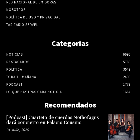
RED NACIONAL DE EMISORAS
NOSOTROS
POLÍTICA DE USO Y PRIVACIDAD
TARIFARIO SERVEL
Categorias
NOTICIAS
6693
DESTACADOS
5739
POLITICA
3548
TODA TU MAÑANA
2499
PODCAST
1778
LO QUE HAY TRAS CADA NOTICIA
1664
Recomendados
[Podcast] Cuarteto de cuerdas Nothofagus
dará concierto en Palacio Cousiño
31 Julio, 2026