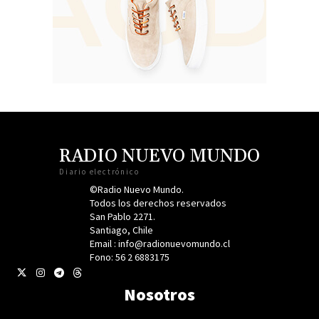
RADIO NUEVO MUNDO
Diario electrónico
©Radio Nuevo Mundo.
Todos los derechos reservados
San Pablo 2271.
Santiago, Chile
Email : info@radionuevomundo.cl
Fono: 56 2 6883175
Nosotros