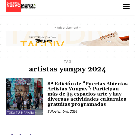
- Advertisement -
TAG
artistas yungay 2024
8ª Edición de “Puertas Abiertas
Artistas Yungay”: Participan
más de 35 espacios arte y hay
diversas actividades culturales
gratuitas programadas
8 Noviembre, 2024
TODA TU MAÑANA