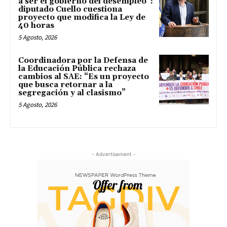
a ser el gobierno del desempleo”:
diputado Cuello cuestiona
proyecto que modifica la Ley de
40 horas
5 Agosto, 2026
Coordinadora por la Defensa de
la Educación Pública rechaza
cambios al SAE: “Es un proyecto
que busca retornar a la
segregación y al clasismo”
5 Agosto, 2026
- Advertisement -