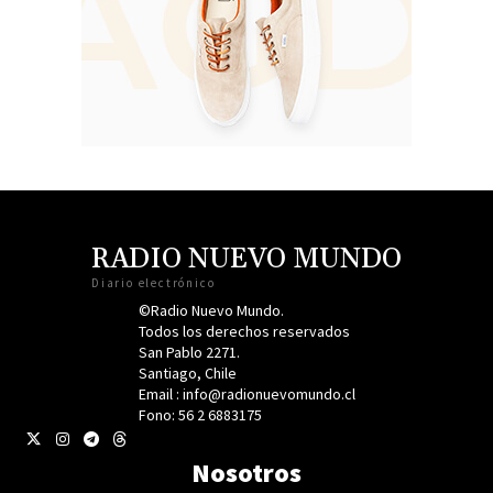
RADIO NUEVO MUNDO
Diario electrónico
©Radio Nuevo Mundo.
Todos los derechos reservados
San Pablo 2271.
Santiago, Chile
Email : info@radionuevomundo.cl
Fono: 56 2 6883175
Nosotros