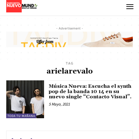
- Advertisement -
TAG
arielarevalo
Música Nueva: Escucha el synth
pop de la banda 10 14 en su
nuevo single “Contacto Visual”.
5 Mayo, 2021
TODA TU MAÑANA