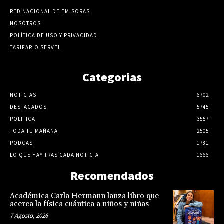
RED NACIONAL DE EMISORAS
NOSOTROS
POLÍTICA DE USO Y PRIVACIDAD
TARIFARIO SERVEL
Categorias
NOTICIAS
6702
DESTACADOS
5745
POLITICA
3557
TODA TU MAÑANA
2505
PODCAST
1781
LO QUE HAY TRAS CADA NOTICIA
1666
Recomendados
Académica Carla Hermann lanza libro que
acerca la física cuántica a niños y niñas
7 Agosto, 2026