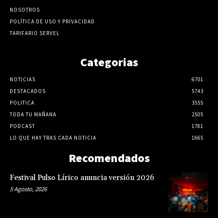
NOSOTROS
POLÍTICA DE USO Y PRIVACIDAD
TARIFARIO SERVEL
Categorias
NOTICIAS
6701
DESTACADOS
5743
POLITICA
3555
TODA TU MAÑANA
2505
PODCAST
1781
LO QUE HAY TRAS CADA NOTICIA
1665
Recomendados
Festival Pulso Lírico anuncia versión 2026
5 Agosto, 2026