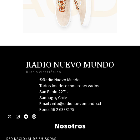
RADIO NUEVO MUNDO
Diario electrónico
©Radio Nuevo Mundo.
Todos los derechos reservados
San Pablo 2271.
Santiago, Chile
Email : info@radionuevomundo.cl
Fono: 56 2 6883175
Nosotros
RED NACIONAL DE EMISORAS