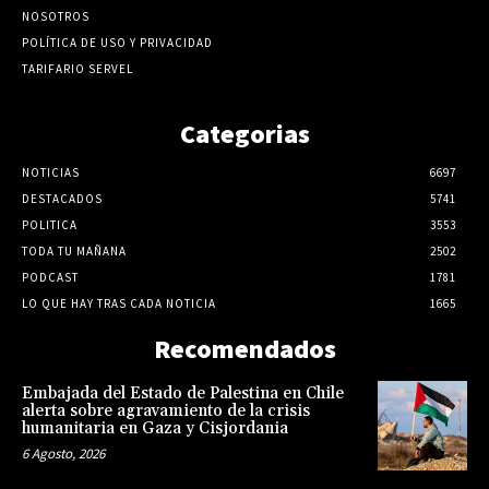
NOSOTROS
POLÍTICA DE USO Y PRIVACIDAD
TARIFARIO SERVEL
Categorias
NOTICIAS
6697
DESTACADOS
5741
POLITICA
3553
TODA TU MAÑANA
2502
PODCAST
1781
LO QUE HAY TRAS CADA NOTICIA
1665
Recomendados
Embajada del Estado de Palestina en Chile
alerta sobre agravamiento de la crisis
humanitaria en Gaza y Cisjordania
6 Agosto, 2026