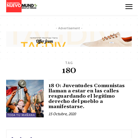
- Advertisement -
TAG
18O
18 O: Juventudes Comunistas
llaman a estar en las calles
resguardando el legítimo
derecho del pueblo a
manifestarse.
15 Octubre, 2020
TODA TU MAÑANA