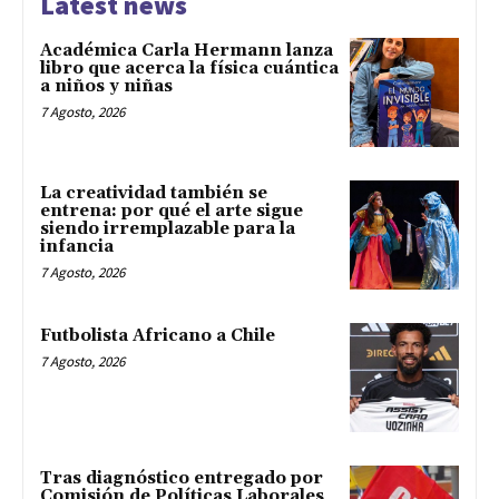
Latest news
Académica Carla Hermann lanza
libro que acerca la física cuántica
a niños y niñas
7 Agosto, 2026
La creatividad también se
entrena: por qué el arte sigue
siendo irremplazable para la
infancia
7 Agosto, 2026
Futbolista Africano a Chile
7 Agosto, 2026
Tras diagnóstico entregado por
Comisión de Políticas Laborales