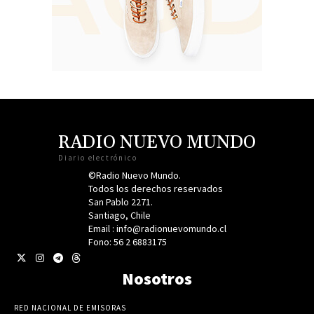
RADIO NUEVO MUNDO
Diario electrónico
©Radio Nuevo Mundo.
Todos los derechos reservados
San Pablo 2271.
Santiago, Chile
Email : info@radionuevomundo.cl
Fono: 56 2 6883175
Nosotros
RED NACIONAL DE EMISORAS