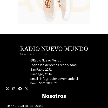
RADIO NUEVO MUNDO
Diario electrónico
©Radio Nuevo Mundo.
Todos los derechos reservados
San Pablo 2271.
Santiago, Chile
Email : info@radionuevomundo.cl
Fono: 56 2 6883175
Nosotros
RED NACIONAL DE EMISORAS