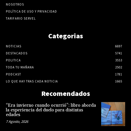
NOSOTROS
POLÍTICA DE USO Y PRIVACIDAD
TARIFARIO SERVEL
Categorias
NOTICIAS
6697
DESTACADOS
5741
POLITICA
3553
TODA TU MAÑANA
2502
PODCAST
1781
LO QUE HAY TRAS CADA NOTICIA
1665
Recomendados
“Era invierno cuando ocurrió”: libro aborda
la experiencia del duelo para distintas
edades
7 Agosto, 2026