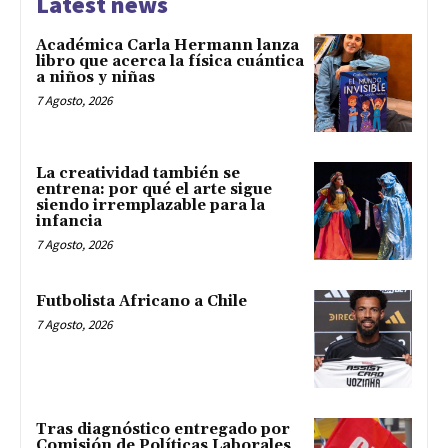
Latest news
Académica Carla Hermann lanza
libro que acerca la física cuántica
a niños y niñas
7 Agosto, 2026
La creatividad también se
entrena: por qué el arte sigue
siendo irremplazable para la
infancia
7 Agosto, 2026
Futbolista Africano a Chile
7 Agosto, 2026
Tras diagnóstico entregado por
Comisión de Políticas Laborales