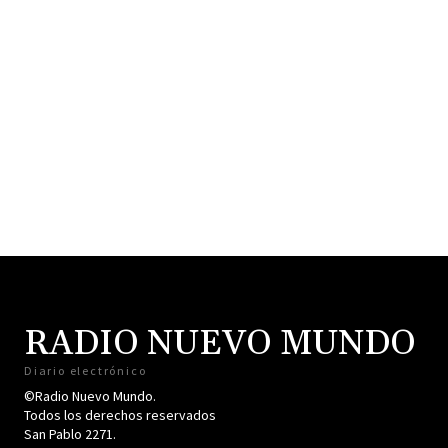
RADIO NUEVO MUNDO
Diario electrónico
©Radio Nuevo Mundo.
Todos los derechos reservados
San Pablo 2271.