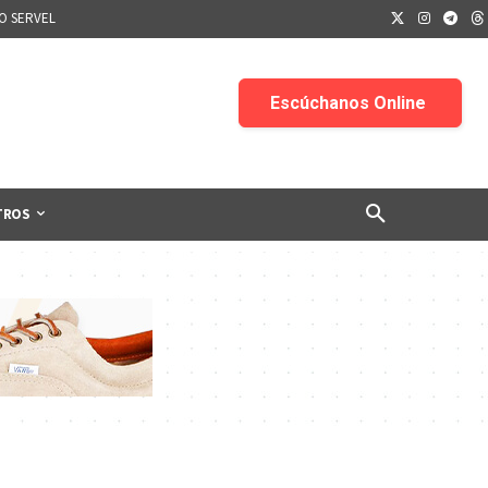
IO SERVEL
TROS