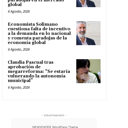
paradojas en el mercado
global
6 Agosto, 2026
Economista Solimano
cuestiona falta de incentivo
a la demanda en lo nacional
y comenta paradojas de la
economía global
6 Agosto, 2026
Claudia Pascual tras
aprobación de
megarreforma: “Se estaría
vulnerando la autonomía
municipal”
6 Agosto, 2026
- Advertisement -