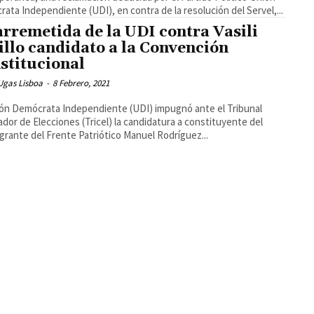
ata Independiente (UDI), en contra de la resolución del Servel,...
arremetida de la UDI contra Vasili
illo candidato a la Convención
stitucional
Ugas Lisboa
-
8 Febrero, 2021
ón Demócrata Independiente (UDI) impugnó ante el Tribunal
cador de Elecciones (Tricel) la candidatura a constituyente del
grante del Frente Patriótico Manuel Rodríguez...