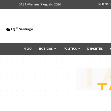
04:31 -Viernes 7 Agosto 2026
RED NAC
13
C
Santiago
INICIO
NOTICIAS
POLITICA
DEPORTES