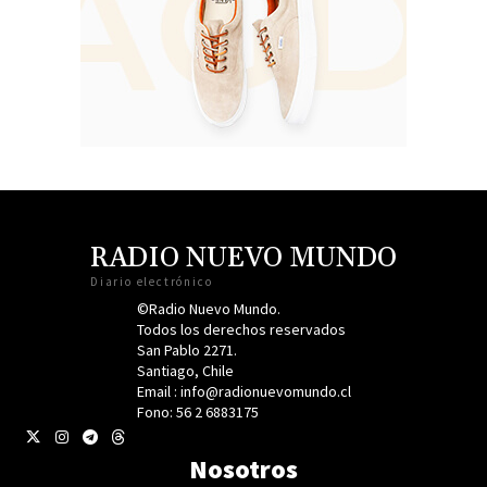
RADIO NUEVO MUNDO
Diario electrónico
©Radio Nuevo Mundo.
Todos los derechos reservados
San Pablo 2271.
Santiago, Chile
Email : info@radionuevomundo.cl
Fono: 56 2 6883175
Nosotros