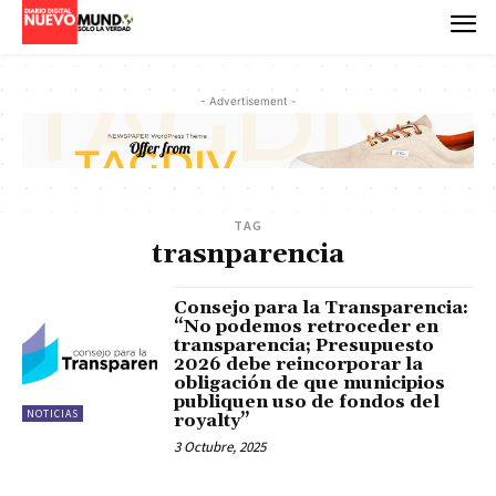
- Advertisement -
TAG
trasnparencia
Consejo para la Transparencia:
“No podemos retroceder en
transparencia; Presupuesto
2026 debe reincorporar la
obligación de que municipios
publiquen uso de fondos del
NOTICIAS
royalty”
3 Octubre, 2025