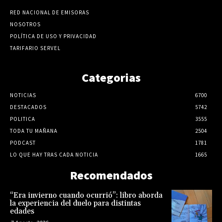
RED NACIONAL DE EMISORAS
NOSOTROS
POLÍTICA DE USO Y PRIVACIDAD
TARIFARIO SERVEL
Categorias
NOTICIAS
6700
DESTACADOS
5742
POLITICA
3555
TODA TU MAÑANA
2504
PODCAST
1781
LO QUE HAY TRAS CADA NOTICIA
1665
Recomendados
“Era invierno cuando ocurrió”: libro aborda
la experiencia del duelo para distintas
edades