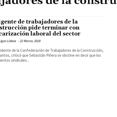
jadores de la constr
igente de trabajadores de la
strucción pide terminar con
carización laboral del sector
Ugas Lisboa
-
22 Marzo, 2018
sidente de la Confederación de Trabajadores de la Construcción,
antos, criticó que Sebastián Piñera se obstine en decir que los
entos sindicales...