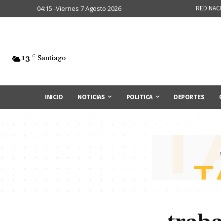
04:15 -Viernes 7 Agosto 2026
RED NAC
13
C
Santiago
INICIO
NOTICIAS
POLITICA
DEPORTES