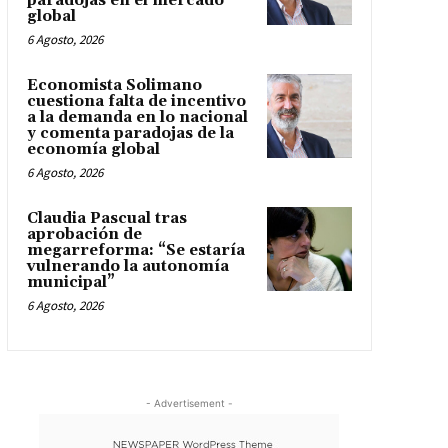
paradojas en el mercado
global
6 Agosto, 2026
Economista Solimano
cuestiona falta de incentivo
a la demanda en lo nacional
y comenta paradojas de la
economía global
6 Agosto, 2026
Claudia Pascual tras
aprobación de
megarreforma: “Se estaría
vulnerando la autonomía
municipal”
6 Agosto, 2026
- Advertisement -