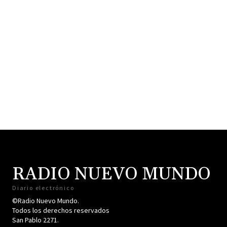
RADIO NUEVO MUNDO
Diario electrónico
©Radio Nuevo Mundo.
Todos los derechos reservados
San Pablo 2271.