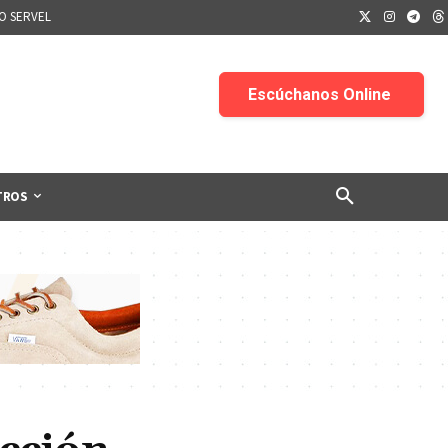
IO SERVEL
TROS