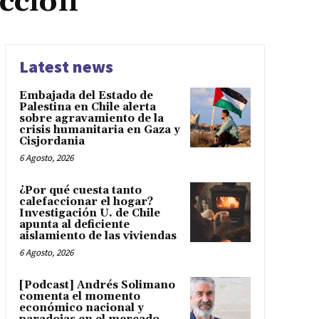
ucción
Latest news
Embajada del Estado de
Palestina en Chile alerta
sobre agravamiento de la
crisis humanitaria en Gaza y
Cisjordania
6 Agosto, 2026
¿Por qué cuesta tanto
calefaccionar el hogar?
Investigación U. de Chile
apunta al deficiente
aislamiento de las viviendas
6 Agosto, 2026
[Podcast] Andrés Solimano
comenta el momento
económico nacional y