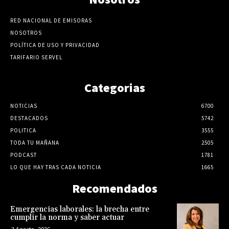
RED NACIONAL DE EMISORAS
NOSOTROS
POLÍTICA DE USO Y PRIVACIDAD
TARIFARIO SERVEL
Categorias
NOTICIAS
6700
DESTACADOS
5742
POLITICA
3555
TODA TU MAÑANA
2505
PODCAST
1781
LO QUE HAY TRAS CADA NOTICIA
1665
Recomendados
Emergencias laborales: la brecha entre
cumplir la norma y saber actuar