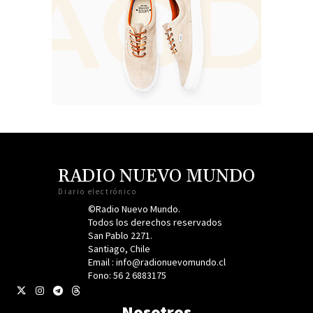
RADIO NUEVO MUNDO
Diario electrónico
©Radio Nuevo Mundo.
Todos los derechos reservados
San Pablo 2271.
Santiago, Chile
Email : info@radionuevomundo.cl
Fono: 56 2 6883175
Nosotros