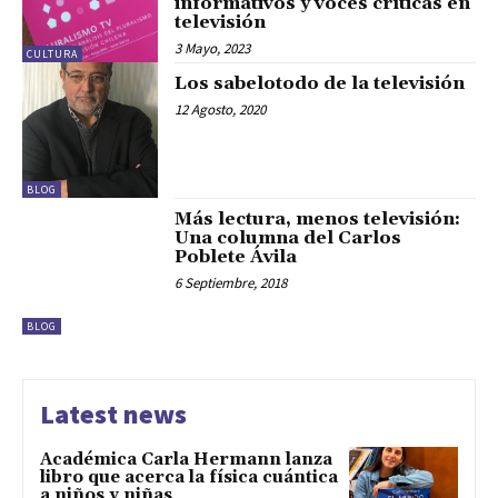
informativos y voces críticas en
televisión
3 Mayo, 2023
CULTURA
Los sabelotodo de la televisión
12 Agosto, 2020
BLOG
Más lectura, menos televisión:
Una columna del Carlos
Poblete Ávila
6 Septiembre, 2018
BLOG
Latest news
Académica Carla Hermann lanza
libro que acerca la física cuántica
a niños y niñas