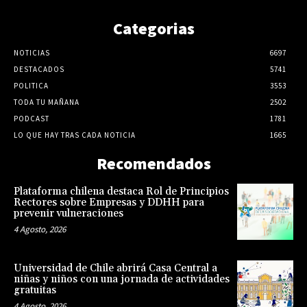
Categorias
NOTICIAS
6697
DESTACADOS
5741
POLITICA
3553
TODA TU MAÑANA
2502
PODCAST
1781
LO QUE HAY TRAS CADA NOTICIA
1665
Recomendados
Plataforma chilena destaca Rol de Principios
Rectores sobre Empresas y DDHH para
prevenir vulneraciones
4 Agosto, 2026
Universidad de Chile abrirá Casa Central a
niñas y niños con una jornada de actividades
gratuitas
4 Agosto, 2026