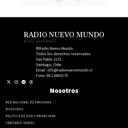
RADIO NUEVO MUNDO
Diario electrónico
©Radio Nuevo Mundo.
Todos los derechos reservados
San Pablo 2271.
Santiago, Chile
Email : info@radionuevomundo.cl
Fono: 56 2 6883175
Nosotros
RED NACIONAL DE EMISORAS
NOSOTROS
POLÍTICA DE USO Y PRIVACIDAD
TARIFARIO SERVEL