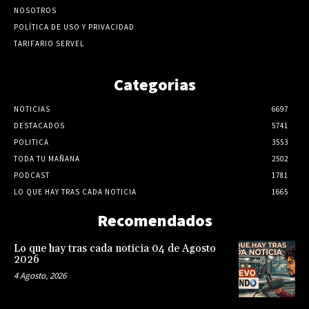
NOSOTROS
POLÍTICA DE USO Y PRIVACIDAD
TARIFARIO SERVEL
Categorias
NOTICIAS
6697
DESTACADOS
5741
POLITICA
3553
TODA TU MAÑANA
2502
PODCAST
1781
LO QUE HAY TRAS CADA NOTICIA
1665
Recomendados
Lo que hay tras cada noticia 04 de Agosto
2026
4 Agosto, 2026