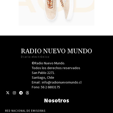
RADIO NUEVO MUNDO
Diario electrónico
©Radio Nuevo Mundo.
Todos los derechos reservados
San Pablo 2271.
Santiago, Chile
Email : info@radionuevomundo.cl
Fono: 56 2 6883175
Nosotros
RED NACIONAL DE EMISORAS