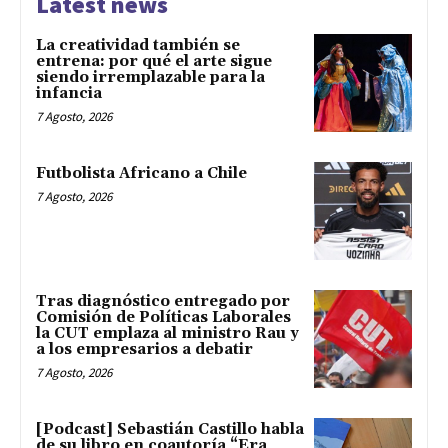
Latest news
La creatividad también se
entrena: por qué el arte sigue
siendo irremplazable para la
infancia
7 Agosto, 2026
Futbolista Africano a Chile
7 Agosto, 2026
Tras diagnóstico entregado por
Comisión de Políticas Laborales
la CUT emplaza al ministro Rau y
a los empresarios a debatir
7 Agosto, 2026
[Podcast] Sebastián Castillo habla
de su libro en coautoría “Era