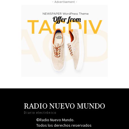
- Advertisement -
RADIO NUEVO MUNDO
Diario electrónico
©Radio Nuevo Mundo.
Todos los derechos reservados