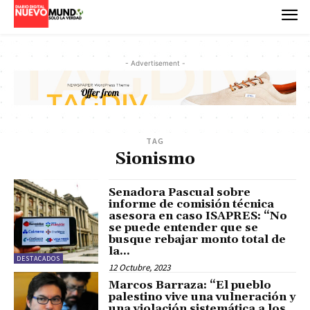
- Advertisement -
TAG
Sionismo
Senadora Pascual sobre
informe de comisión técnica
asesora en caso ISAPRES: “No
se puede entender que se
busque rebajar monto total de
la...
DESTACADOS
12 Octubre, 2023
Marcos Barraza: “El pueblo
palestino vive una vulneración y
una violación sistemática a los