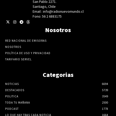
San Pablo 2271.
Santiago, Chile
Email : info@radionuevomundo.cl
Fono: 56 2 6883175
Nosotros
RED NACIONAL DE EMISORAS
NOSOTROS
POLÍTICA DE USO Y PRIVACIDAD
TARIFARIO SERVEL
Categorias
NOTICIAS
6694
DESTACADOS
5739
POLITICA
3549
TODA TU MAÑANA
2500
PODCAST
1778
LO QUE HAY TRAS CADA NOTICIA
1664