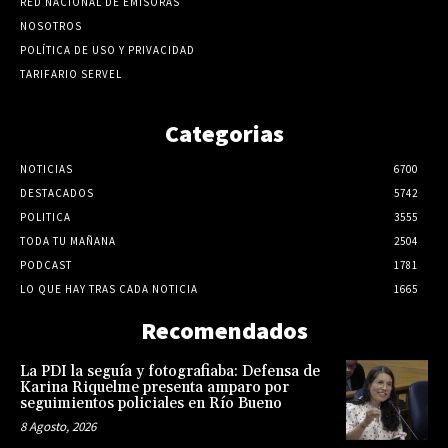
RED NACIONAL DE EMISORAS
NOSOTROS
POLÍTICA DE USO Y PRIVACIDAD
TARIFARIO SERVEL
Categorias
NOTICIAS
6700
DESTACADOS
5742
POLITICA
3555
TODA TU MAÑANA
2504
PODCAST
1781
LO QUE HAY TRAS CADA NOTICIA
1665
Recomendados
La PDI la seguía y fotografiaba: Defensa de
Karina Riquelme presenta amparo por
seguimientos policiales en Río Bueno
8 Agosto, 2026