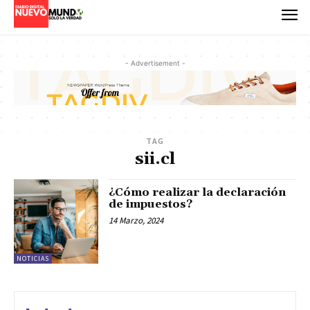
- Advertisement -
TAG
sii.cl
¿Cómo realizar la declaración
de impuestos?
14 Marzo, 2024
NOTICIAS