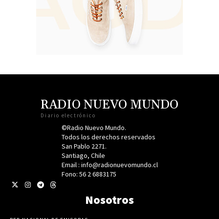
RADIO NUEVO MUNDO
Diario electrónico
©Radio Nuevo Mundo.
Todos los derechos reservados
San Pablo 2271.
Santiago, Chile
Email : info@radionuevomundo.cl
Fono: 56 2 6883175
Nosotros