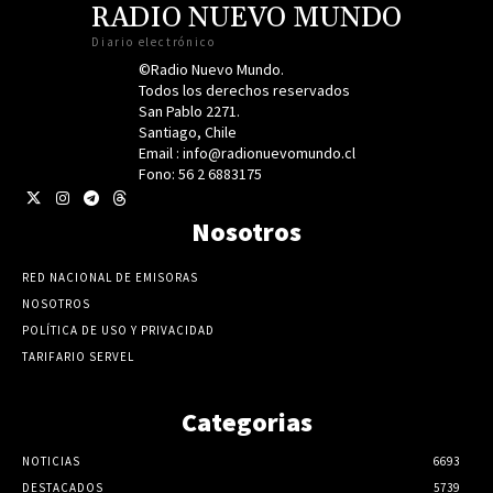
RADIO NUEVO MUNDO
Diario electrónico
©Radio Nuevo Mundo.
Todos los derechos reservados
San Pablo 2271.
Santiago, Chile
Email : info@radionuevomundo.cl
Fono: 56 2 6883175
Nosotros
RED NACIONAL DE EMISORAS
NOSOTROS
POLÍTICA DE USO Y PRIVACIDAD
TARIFARIO SERVEL
Categorias
NOTICIAS
6693
DESTACADOS
5739