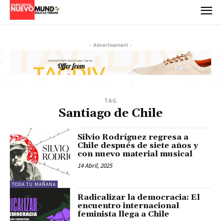
- Advertisement -
TAG
Santiago de Chile
Silvio Rodríguez regresa a
Chile después de siete años y
con nuevo material musical
14 Abril, 2025
TODA TU MAÑANA
Radicalizar la democracia: El
encuentro internacional
feminista llega a Chile