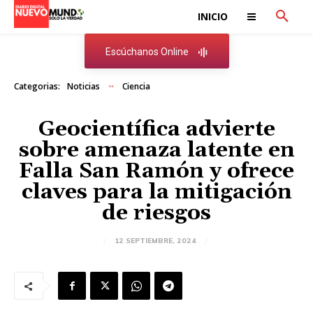
INICIO
Escúchanos Online
Categorias:
Noticias
Ciencia
Geocientífica advierte
sobre amenaza latente en
Falla San Ramón y ofrece
claves para la mitigación
de riesgos
12 SEPTIEMBRE, 2024