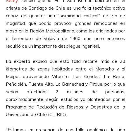
Serey
, señala que la Falla San Ramón ubicada en el
oriente de Santiago de Chile es una falla tectónica activa
capaz de generar una “sismicidad cortical” de 7.5 de
magnitud, que podría provocar grandes remociones en
masa en la Región Metropolitana, como las originadas por
el terremoto de Valdivia de 1960, que para entonces
requirió de un importante despliegue ingenieril.
La experta explica que esta falla recorre más de 20
kilómetros de zonas habitadas entre el Mapocho y el
Maipo, atravesando Vitacura, Las Condes, La Reina,
Peñalolén, Puente Alto, Lo Barnechea y Pirque, por lo que
serían afectadas 2 millones de personas,
aproximadamente, según estudios ya planteados por el
Programa de Reducción de Riesgos y Desastres de la
Universidad de Chile (CITRID).
“Estamos en presencia de una falla geológica de tipo