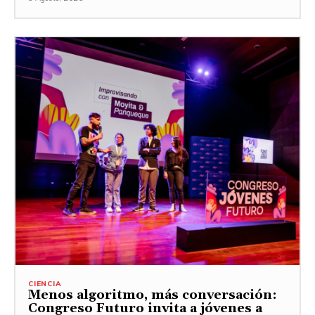
CIENCIA
Menos algoritmo, más conversación:
Congreso Futuro invita a jóvenes a