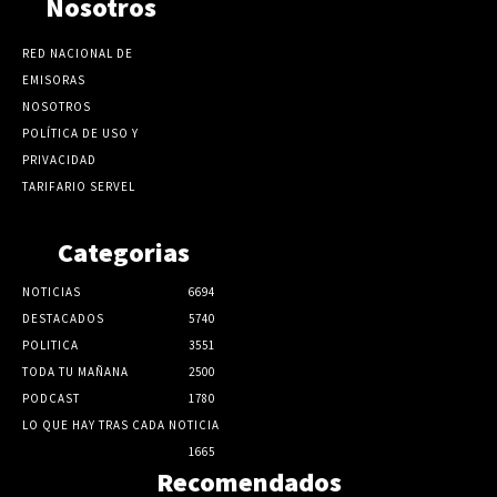
Nosotros
RED NACIONAL DE
EMISORAS
NOSOTROS
POLÍTICA DE USO Y
PRIVACIDAD
TARIFARIO SERVEL
Categorias
NOTICIAS
6694
DESTACADOS
5740
POLITICA
3551
TODA TU MAÑANA
2500
PODCAST
1780
LO QUE HAY TRAS CADA NOTICIA
1665
Recomendados