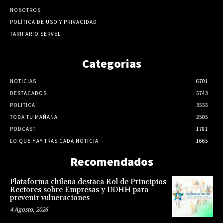
NOSOTROS
POLÍTICA DE USO Y PRIVACIDAD
TARIFARIO SERVEL
Categorias
NOTICIAS
6701
DESTACADOS
5743
POLITICA
3555
TODA TU MAÑANA
2505
PODCAST
1781
LO QUE HAY TRAS CADA NOTICIA
1665
Recomendados
Plataforma chilena destaca Rol de Principios
Rectores sobre Empresas y DDHH para
prevenir vulneraciones
4 Agosto, 2026