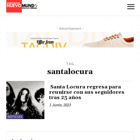
- Advertisement -
TAG
santalocura
Santa Locura regresa para
reunirse con sus seguidores
tras 25 años
1 Junio, 2023
NOTICIAS