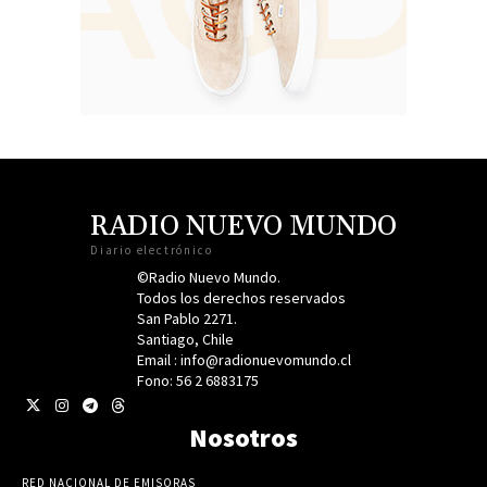
RADIO NUEVO MUNDO
Diario electrónico
©Radio Nuevo Mundo.
Todos los derechos reservados
San Pablo 2271.
Santiago, Chile
Email : info@radionuevomundo.cl
Fono: 56 2 6883175
Nosotros
RED NACIONAL DE EMISORAS