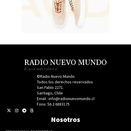
RADIO NUEVO MUNDO
Diario electrónico
©Radio Nuevo Mundo.
Todos los derechos reservados
San Pablo 2271.
Santiago, Chile
Email : info@radionuevomundo.cl
Fono: 56 2 6883175
Nosotros