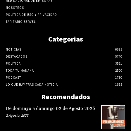
RED NACIONAL DE EMISORAS
NOSOTROS
POLÍTICA DE USO Y PRIVACIDAD
TARIFARIO SERVEL
Categorias
NOTICIAS
6695
DESTACADOS
5740
POLITICA
3551
TODA TU MAÑANA
2500
PODCAST
1780
LO QUE HAY TRAS CADA NOTICIA
1665
Recomendados
De domingo a domingo 02 de Agosto 2026
2 Agosto, 2026