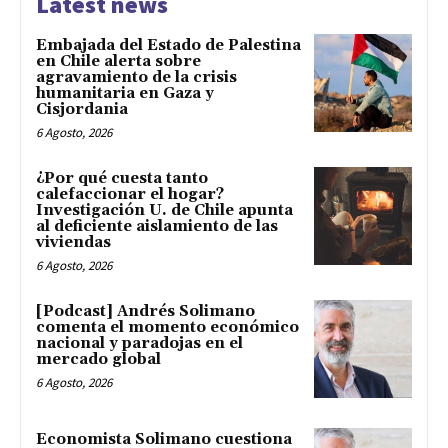
Latest news
Embajada del Estado de Palestina
en Chile alerta sobre
agravamiento de la crisis
humanitaria en Gaza y
Cisjordania
6 Agosto, 2026
¿Por qué cuesta tanto
calefaccionar el hogar?
Investigación U. de Chile apunta
al deficiente aislamiento de las
viviendas
6 Agosto, 2026
[Podcast] Andrés Solimano
comenta el momento económico
nacional y paradojas en el
mercado global
6 Agosto, 2026
Economista Solimano cuestiona