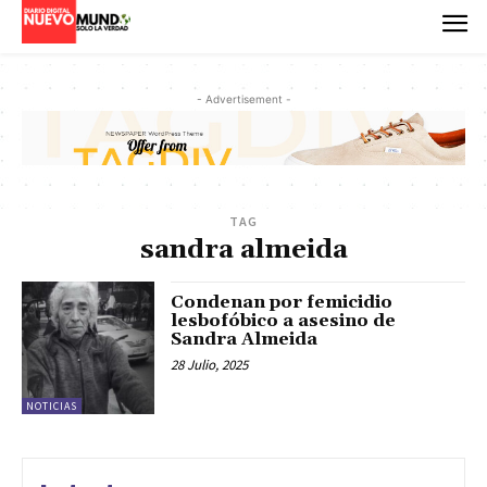
- Advertisement -
TAG
sandra almeida
Condenan por femicidio
lesbofóbico a asesino de
Sandra Almeida
28 Julio, 2025
NOTICIAS