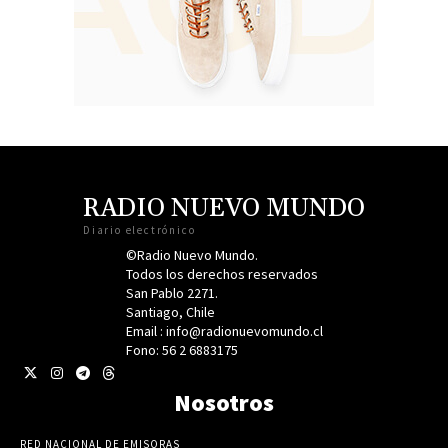
RADIO NUEVO MUNDO
Diario electrónico
©Radio Nuevo Mundo.
Todos los derechos reservados
San Pablo 2271.
Santiago, Chile
Email : info@radionuevomundo.cl
Fono: 56 2 6883175
Nosotros
RED NACIONAL DE EMISORAS