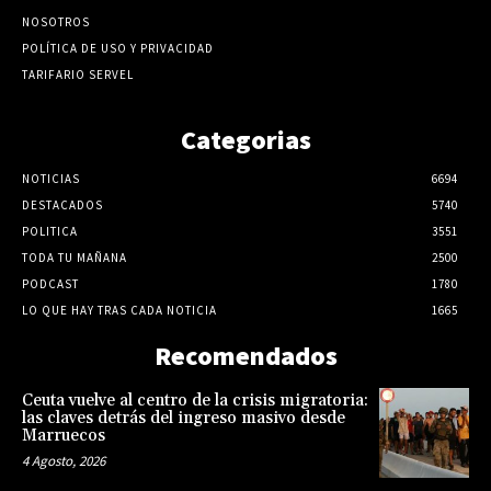
NOSOTROS
POLÍTICA DE USO Y PRIVACIDAD
TARIFARIO SERVEL
Categorias
NOTICIAS
6694
DESTACADOS
5740
POLITICA
3551
TODA TU MAÑANA
2500
PODCAST
1780
LO QUE HAY TRAS CADA NOTICIA
1665
Recomendados
Ceuta vuelve al centro de la crisis migratoria:
las claves detrás del ingreso masivo desde
Marruecos
4 Agosto, 2026