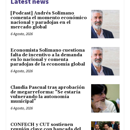
Latest news
[Podcast] Andrés Solimano
comenta el momento económico
nacional y paradojas en el
mercado global
6 Agosto, 2026
Economista Solimano cuestiona
falta de incentivo a la demanda
en lo nacional y comenta
paradojas de la economía global
6 Agosto, 2026
Claudia Pascual tras aprobación
de megarreforma: “Se estaría
vulnerando la autonomía
municipal”
6 Agosto, 2026
CONFECH y CUT sostienen
reunión clave con bancada del