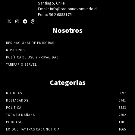
Santiago, Chile
Email : info@radionuevomundo.cl
Fono: 56 2 6883175
Nosotros
RED NACIONAL DE EMISORAS
NOSOTROS
POLÍTICA DE USO Y PRIVACIDAD
TARIFARIO SERVEL
Categorias
NOTICIAS
6697
DESTACADOS
5741
POLITICA
3553
TODA TU MAÑANA
2502
PODCAST
1781
LO QUE HAY TRAS CADA NOTICIA
1665