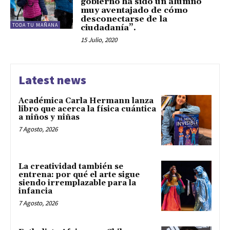
gobierno ha sido un alumno
muy aventajado de cómo
desconectarse de la
TODA TU MAÑANA
ciudadanía”.
15 Julio, 2020
Latest news
Académica Carla Hermann lanza
libro que acerca la física cuántica
a niños y niñas
7 Agosto, 2026
La creatividad también se
entrena: por qué el arte sigue
siendo irremplazable para la
infancia
7 Agosto, 2026