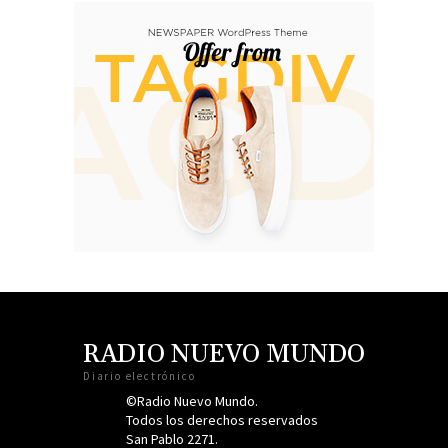
RADIO NUEVO MUNDO
Diario electrónico
©Radio Nuevo Mundo.
Todos los derechos reservados
San Pablo 2271.