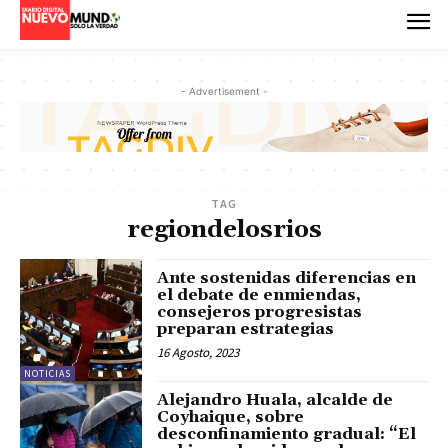
- Advertisement -
TAG
regiondelosrios
Ante sostenidas diferencias en
el debate de enmiendas,
consejeros progresistas
preparan estrategias
16 Agosto, 2023
NOTICIAS
Alejandro Huala, alcalde de
Coyhaique, sobre
desconfinamiento gradual: “El