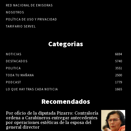
RED NACIONAL DE EMISORAS
NOSOTROS
POLÍTICA DE USO Y PRIVACIDAD
TARIFARIO SERVEL
Categorias
NOTICIAS
6694
DESTACADOS
5740
POLITICA
3551
TODA TU MAÑANA
2500
PODCAST
1779
LO QUE HAY TRAS CADA NOTICIA
1665
Recomendados
Por oficio de la diputada Pizarro: Contraloría
ordena a Carabineros entregar antecedentes
por operaciones estéticas de la esposa del
general director