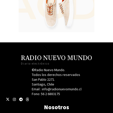
RADIO NUEVO MUNDO
Diario electrónico
©Radio Nuevo Mundo.
Todos los derechos reservados
San Pablo 2271.
Santiago, Chile
Email : info@radionuevomundo.cl
Fono: 56 2 6883175
Nosotros